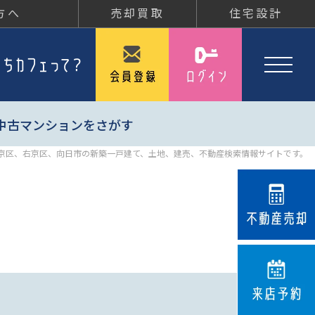
方へ
売却買取
住宅設計
中古マンションをさがす
京区、右京区、向日市の新築一戸建て、土地、建売、不動産検索情報サイトです。