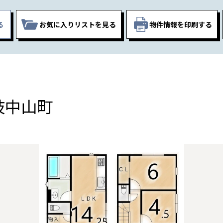
る
お気に入りリスト
を見る
物件情報を印刷する
枝中山町