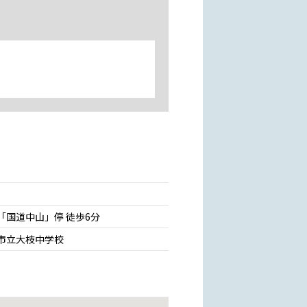
「国道中山」停 徒歩6分
市立大枝中学校