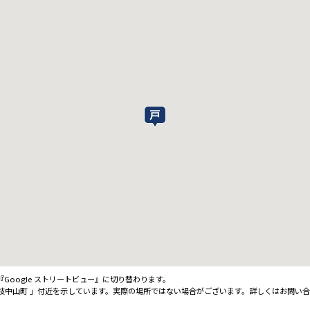
oogle ストリートビュー』に切り替わります。
枝中山町 」付近を示しています。実際の場所ではない場合がございます。詳しくはお問い