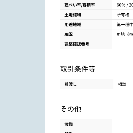
建ぺい率/容積率
60% / 
土地権利
所有権
用途地域
第一種
現況
更地 空
建築確認番号
取引条件等
引渡し
相談
その他
設備