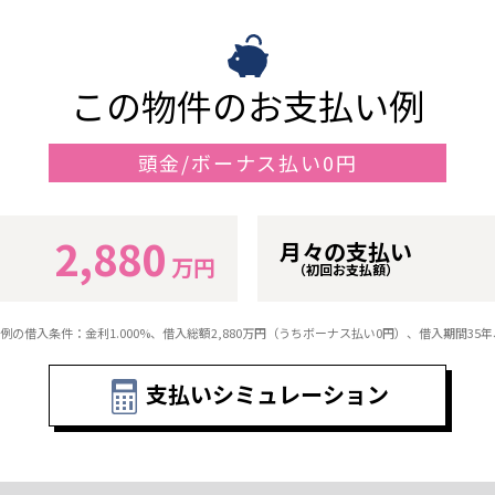
この物件のお支払い例
頭金/ボーナス払い0円
2,880
月々の支払い
万円
（初回お支払額）
例の借入条件：金利1.000%、借入総額
2,880
万円（うちボーナス払い0円）、借入期間35
支払いシミュレーション