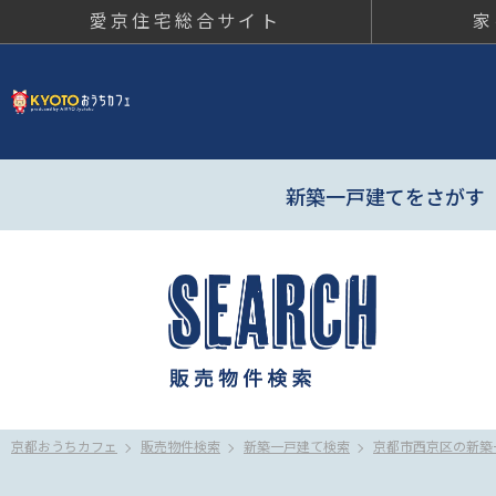
愛京住宅総合サイト
家
京都おう
新築一戸建てをさがす
京都おうちカフェ
販売物件検索
新築一戸建て検索
京都市西京区の新築