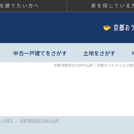
を建てたい方へ
家を探している
ちカフェ
中古一戸建てをさがす
土地をさがす
京都市西京区大枝中山町｜京都おうちカフェは西
一戸建て
京都市西京区大枝中山町