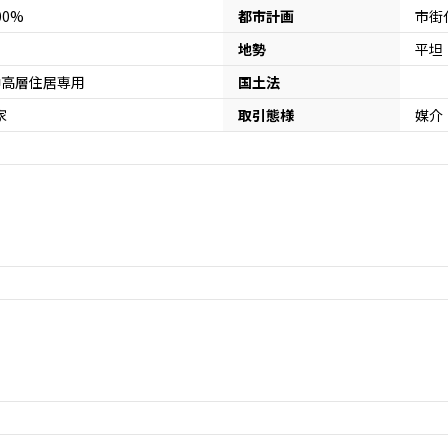
200%
都市計画
市街
地勢
平坦
中高層住居専用
国土法
家
取引態様
媒介