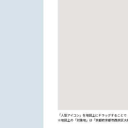
「人型アイコン」を地図上にドラッグすることで『G
※地図上の「対象地」は「京都府京都市西京区大