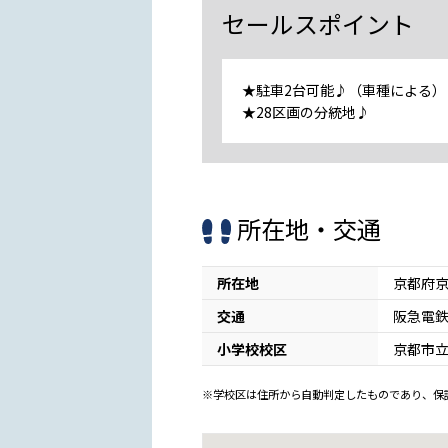
セールスポイント
★駐車2台可能♪（車種による）
★28区画の分統地♪
所在地・交通
所在地
京都府京
交通
阪急電鉄
小学校校区
京都市
※学校区は住所から自動判定したものであり、保