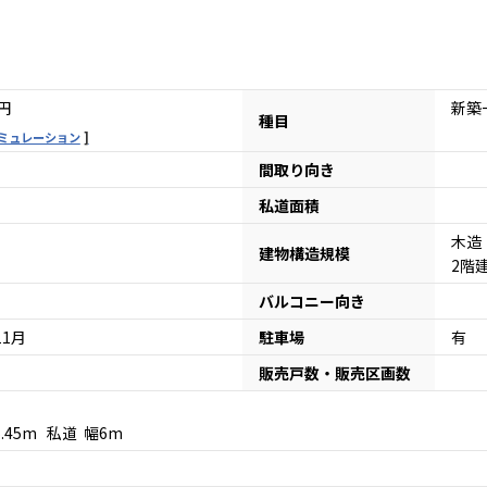
円
新築
種目
ミュレーション
間取り向き
私道面積
木造
建物構造規模
2階
バルコニー向き
11月
駐車場
有
販売戸数・販売区画数
5.45m 私道 幅6m