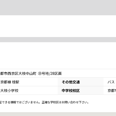
都市西京区大枝中山町 ㉕号地/28区画
京都線 桂駅
その他交通
バス
立大枝小学校
中学校校区
京都
証できる情報ではございません。正確な学校区はお問い合わせ下さい。