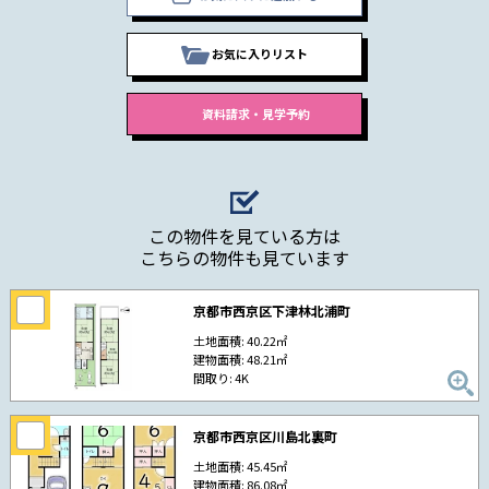
お気に入りリスト
この物件を見ている方は
こちらの物件も見ています
京都市西京区下津林北浦町
土地面積: 40.22㎡
建物面積: 48.21㎡
間取り: 4K
京都市西京区川島北裏町
土地面積: 45.45㎡
建物面積: 86.08㎡