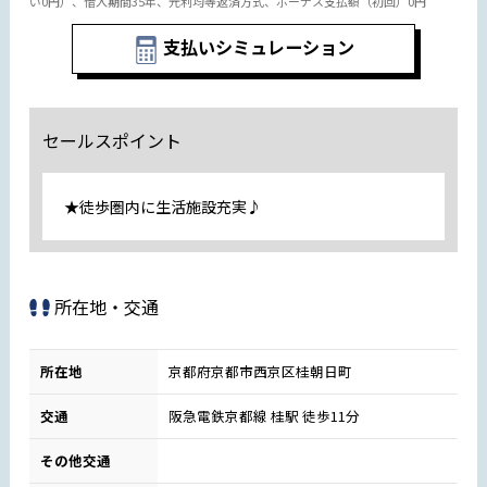
い0円）、借入期間35年、元利均等返済方式、ボーナス支払額（初回）0円
支払いシミュレーション
セールスポイント
★徒歩圏内に生活施設充実♪
所在地・交通
所在地
京都府京都市西京区桂朝日町
交通
阪急電鉄京都線 桂駅 徒歩11分
その他交通