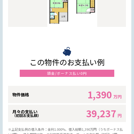
この物件のお支払い例
頭金/ボーナス払い0円
1,390
物件価格
万円
39,237
月々の支払い
円
（初回お支払額）
※上記支払例の借入条件：金利1.000%、借入総額
1,390
万円（うちボーナス払