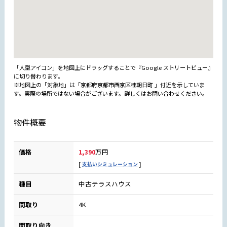
「人型アイコン」を地図上にドラッグすることで『Google ストリートビュー』
に切り替わります。
※地図上の「対象地」は「京都府京都市西京区桂朝日町 」付近を示していま
す。実際の場所ではない場合がございます。詳しくはお問い合わせください。
物件概要
価格
1,390
万円
支払いシミュレーション
種目
中古テラスハウス
間取り
4K
間取り向き