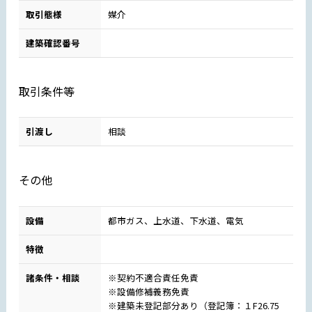
取引態様
媒介
建築確認番号
取引条件等
引渡し
相談
その他
設備
都市ガス、上水道、下水道、電気
特徴
諸条件・相談
※契約不適合責任免責
※設備修補義務免責
※建築未登記部分あり（登記簿：１F26.75