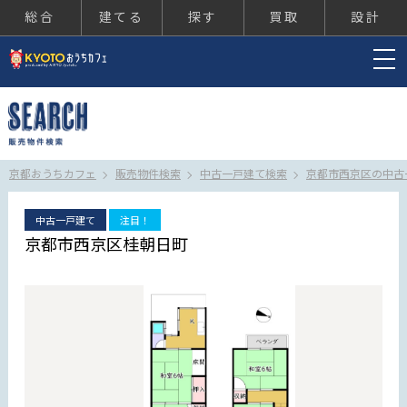
総合
建てる
探す
買取
設計
京都おうちカフェ
京都おうちカフェ
販売物件検索
中古一戸建て検索
京都市西京区の中古
中古一戸建て
注目！
京都市西京区桂朝日町