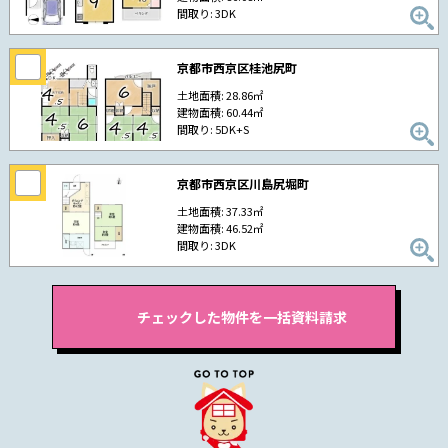
間取り: 3DK
京都市西京区桂池尻町
土地面積: 28.86㎡
建物面積: 60.44㎡
間取り: 5DK+S
京都市西京区川島尻堀町
土地面積: 37.33㎡
建物面積: 46.52㎡
間取り: 3DK