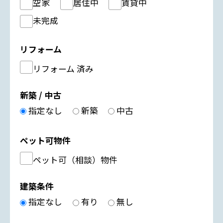
空家
居住中
賃貸中
未完成
リフォーム
リフォーム 済み
新築 / 中古
指定なし
新築
中古
ペット可物件
ペット可（相談）物件
建築条件
指定なし
有り
無し