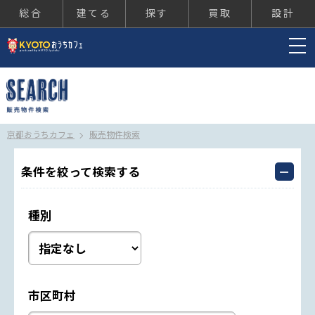
総合
建てる
探す
買取
設計
京都おうちカフェ
京都おうちカフェ
販売物件検索
条件を絞って検索する
種別
市区町村