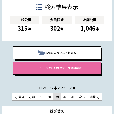
検索結果表示
一般公開
会員限定
店舗公開
315
302
1,046
件
件
件
お気に入りリストを見る
31 ページ中29ページ目
最初
前
27
28
29
30
31
次
最後
並び替え