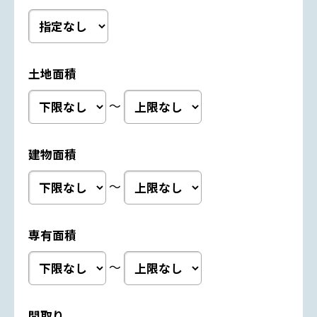
土地面積
～
建物面積
～
専有面積
～
間取り