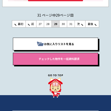
31 ページ中29ページ目
最初
前
27
28
29
30
31
次
最後
お気に入りリストを見る