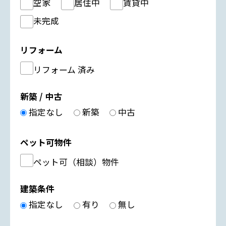
空家
居住中
賃貸中
未完成
リフォーム
リフォーム 済み
新築 / 中古
指定なし
新築
中古
ペット可物件
ペット可（相談）物件
建築条件
指定なし
有り
無し