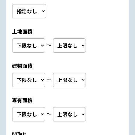
土地面積
～
建物面積
～
専有面積
～
間取り