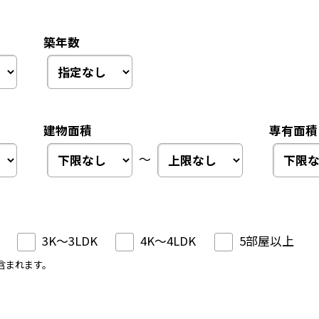
築年数
建物面積
専有面積
～
3K～3LDK
4K～4LDK
5部屋以上
含まれます。