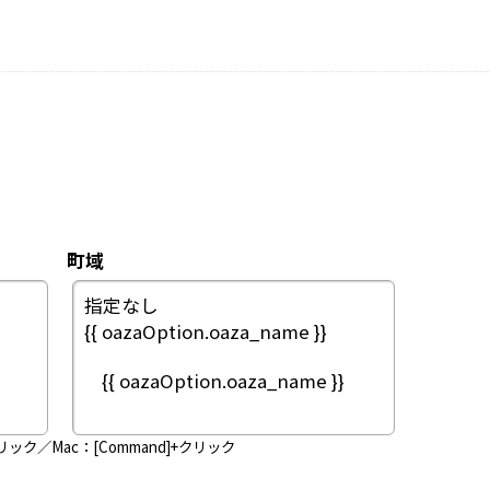
町域
リック／Mac：[Command]+クリック