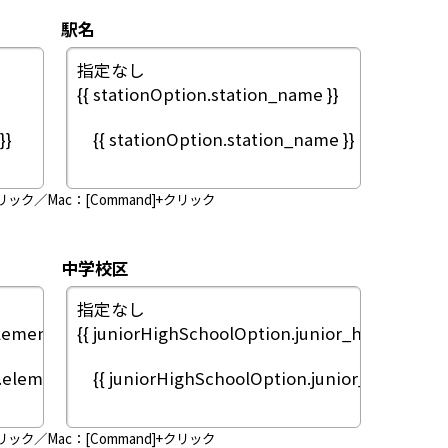
駅名
リック／Mac：[Command]+クリック
中学校区
リック／Mac：[Command]+クリック