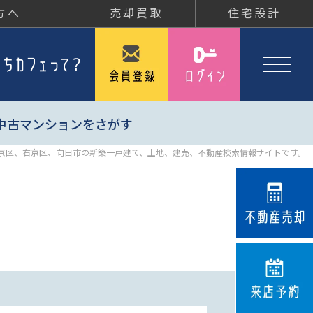
方へ
売却買取
住宅設計
中古マンションをさがす
京区、右京区、向日市の新築一戸建て、土地、建売、不動産検索情報サイトです。