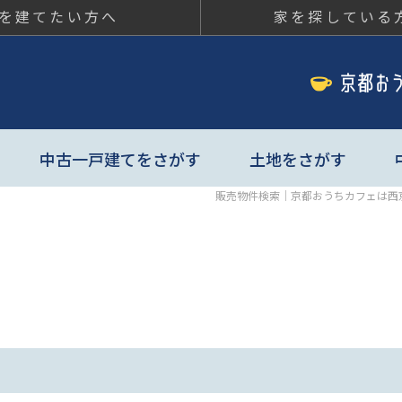
を建てたい方へ
家を探している
ちカフェ
中古一戸建てをさがす
土地をさがす
販売物件検索｜京都おうちカフェは西