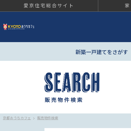
愛京住宅総合サイト
家
京都おう
新築一戸建てをさがす
京都おうちカフェ
販売物件検索