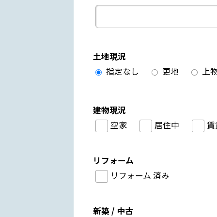
土地現況
指定なし
更地
上
建物現況
空家
居住中
賃
リフォーム
リフォーム 済み
新築 / 中古