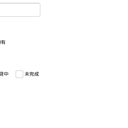
物有
貸中
未完成