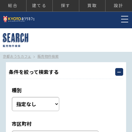
総合
建てる
探す
買取
設計
京都おうちカフェ
京都おうちカフェ
販売物件検索
条件を絞って検索する
種別
市区町村