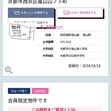
京都市西京区嵐山山ノ下町
お気に入りを解除する
まとめて資料請求する
お気に入りに追加する
5,300
万円
交通
阪急電鉄嵐山線
嵐山駅
土地面積
355.35㎡
小学校区
京都市立嵐山東小学校
中学校区
京都市立松尾中学校
登録日：2024/10/16
中古一戸建て
会員限定
会員限定物件です
この物件をご覧頂くには、