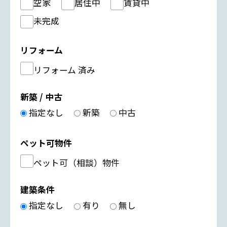
空家
居住中
賃貸中
未完成
リフォーム
リフォーム 済み
新築 / 中古
指定なし
新築
中古
ペット可物件
ペット可（相談）物件
建築条件
指定なし
有り
無し