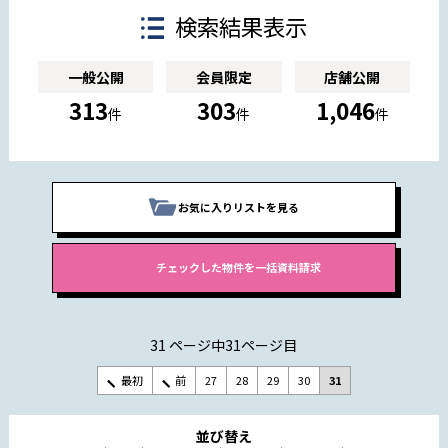
検索結果表示
一般公開
会員限定
店舗公開
313
303
1,046
件
件
件
お気に入りリストを見る
31 ページ中31ページ目
最初
前
27
28
29
30
31
並び替え