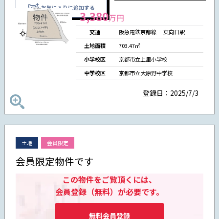
お気に入りに追加する
3,380
万円
交通
阪急電鉄京都線
東向日駅
土地面積
703.47㎡
小学校区
京都市立上里小学校
中学校区
京都市立大原野中学校
登録日：2025/7/3
土地
会員限定
会員限定物件です
この物件をご覧頂くには、
会員登録（無料）が必要です。
無料会員登録