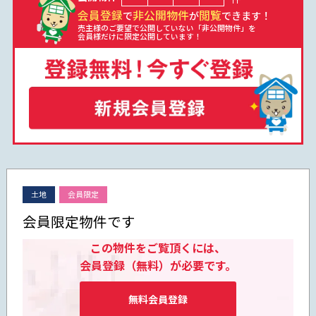
会員登録
非公開物件
閲覧
で
が
できます！
売主様のご要望で公開していない「非公開物件」を
会員様だけに限定公開しています！
土地
会員限定
会員限定物件です
この物件をご覧頂くには、
会員登録（無料）が必要です。
無料会員登録