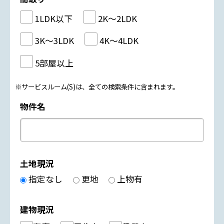
1LDK以下
2K～2LDK
3K～3LDK
4K～4LDK
5部屋以上
※サービスルーム(S)は、全ての検索条件に含まれます。
物件名
土地現況
指定なし
更地
上物有
建物現況