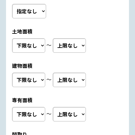
土地面積
～
建物面積
～
専有面積
～
間取り