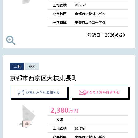
土地面積
84.85㎡
小学校区
京都市立新林小学校
中学校区
京都市立洛西中学校
登録日：2026/6/20
土地
更地
京都市西京区大枝東長町
お気に入りに追加する
まとめて資料請求する
2,380
万円
交通
-
土地面積
82.87㎡
小学校区
京都市立新林小学校