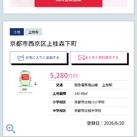
土地
上物有
京都市西京区上桂森下町
お気に入りに追加する
まとめて資料請求する
5,280
万円
交通
阪急電鉄嵐山線 上桂駅
土地面積
142.08㎡
小学校区
京都市立桂川小学校
中学校区
京都市立桂中学校
登録日：2026/6/20