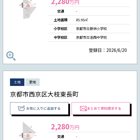
2,280
万円
交通
-
土地面積
85.95㎡
小学校区
京都市立新林小学校
中学校区
京都市立洛西中学校
登録日：2026/6/20
土地
更地
京都市西京区大枝東長町
お気に入りに追加する
まとめて資料請求する
2,280
万円
交通
-