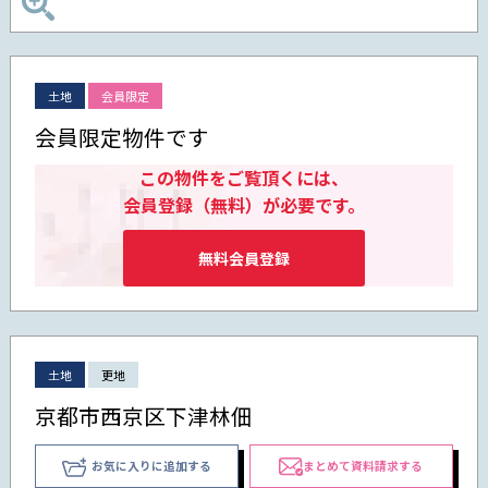
土地
会員限定
会員限定物件です
この物件をご覧頂くには、
会員登録（無料）が必要です。
無料会員登録
土地
更地
京都市西京区下津林佃
お気に入りに追加する
まとめて資料請求する