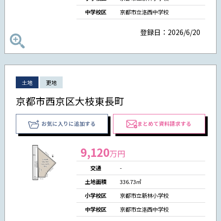
中学校区
京都市立洛西中学校
登録日：2026/6/20
土地
更地
京都市西京区大枝東長町
お気に入りに追加する
まとめて資料請求する
9,120
万円
交通
-
土地面積
336.73㎡
小学校区
京都市立新林小学校
中学校区
京都市立洛西中学校