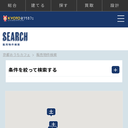
総合
建てる
探す
買取
設計
京都おうちカフェ
京都おうちカフェ
販売物件検索
条件を絞って検索する