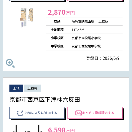
2,870
万円
交通
阪急電鉄嵐山線 上桂駅
土地面積
117.45㎡
小学校区
京都市立松尾小学校
中学校区
京都市立松尾中学校
登録日：2026/6/9
土地
上物有
京都市西京区下津林六反田
お気に入りに追加する
まとめて資料請求する
6,598
万円