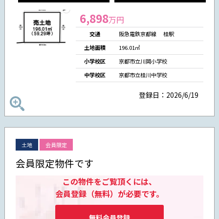
6,898
万円
交通
阪急電鉄京都線 桂駅
土地面積
196.01㎡
小学校区
京都市立川岡小学校
中学校区
京都市立桂川中学校
登録日：2026/6/19
土地
会員限定
会員限定物件です
この物件をご覧頂くには、
会員登録（無料）が必要です。
無料会員登録