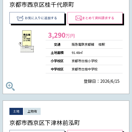
京都市西京区桂千代原町
お気に入りに追加する
まとめて資料請求する
3,290
万円
交通
阪急電鉄京都線 桂駅
土地面積
91.48㎡
小学校区
京都市立桂小学校
中学校区
京都市立桂中学校
登録日：2026/6/15
土地
上物有
京都市西京区下津林前泓町