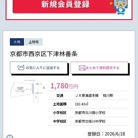
土地
上物有
京都市西京区下津林番条
お気に入りに追加する
まとめて資料請求する
1,780
万円
交通
ＪＲ東海道本線 桂川駅
土地面積
102.43㎡
小学校区
京都市立川岡小学校
中学校区
京都市立桂川中学校
登録日：2026/6/18