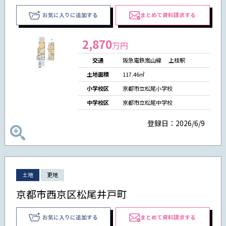
お気に入りに追加する
まとめて資料請求する
2,870
万円
交通
阪急電鉄嵐山線 上桂駅
土地面積
117.46㎡
小学校区
京都市立松尾小学校
中学校区
京都市立松尾中学校
登録日：2026/6/9
土地
更地
京都市西京区松尾井戸町
お気に入りに追加する
まとめて資料請求する