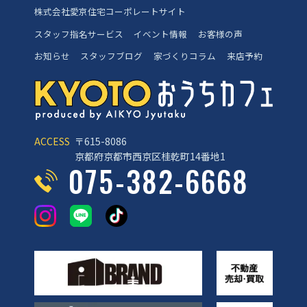
株式会社愛京住宅コーポレートサイト
スタッフ指名サービス
イベント情報
お客様の声
お知らせ
スタッフブログ
家づくりコラム
来店予約
ACCESS
〒615-8086
京都府京都市西京区桂乾町14番地1
075-382-6668