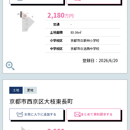
2,180
万円
交通
-
土地面積
83.06㎡
小学校区
京都市立新林小学校
中学校区
京都市立洛西中学校
登録日：2026/6/20
土地
更地
京都市西京区大枝東長町
お気に入りに追加する
まとめて資料請求する