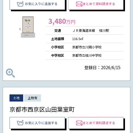
お気に入りに追加する
まとめて資料請求する
3,480
万円
交通
ＪＲ東海道本線 桂川駅
土地面積
116.5㎡
小学校区
京都市立川岡小学校
中学校区
京都市立桂川中学校
登録日：2026/6/15
土地
上物有
京都市西京区山田葉室町
お気に入りに追加する
まとめて資料請求する