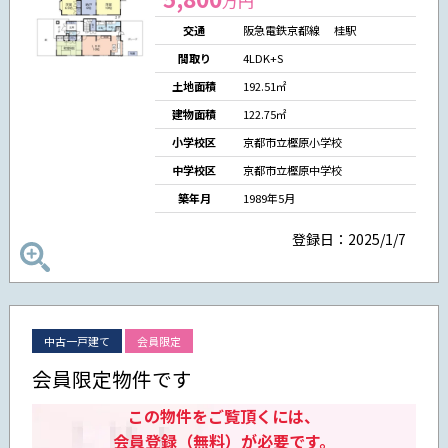
万円
交通
阪急電鉄京都線 桂駅
間取り
4LDK+S
土地面積
192.51㎡
建物面積
122.75㎡
小学校区
京都市立樫原小学校
中学校区
京都市立樫原中学校
築年月
1989年5月
登録日：2025/1/7
中古一戸建て
会員限定
会員限定物件です
この物件をご覧頂くには、
会員登録（無料）が必要です。