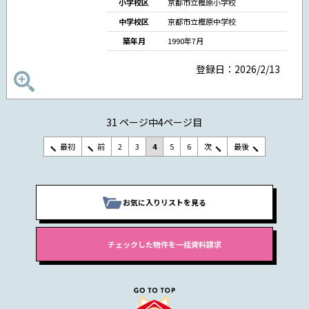
小学校区
京都市立樫原小学校
中学校区
京都市立樫原中学校
築年月
1990年7月
登録日：2026/2/13
31 ページ中4ページ目
最初
前
2
3
4
5
6
次
最後
お気に入りリストを見る