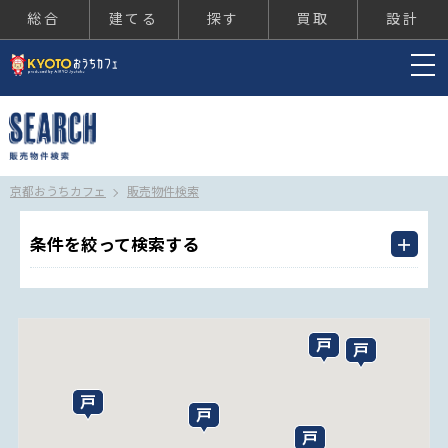
総合
建てる
探す
買取
設計
京都おうちカフェ
京都おうちカフェ
販売物件検索
条件を絞って検索する