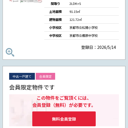
間取り
2LDK+S
土地面積
91.15㎡
建物面積
121.72㎡
小学校区
京都市立松陽小学校
中学校区
京都市立樫原中学校
登録日：2026/5/14
中古一戸建て
会員限定
会員限定物件です
この物件をご覧頂くには、
会員登録（無料）が必要です。
無料会員登録