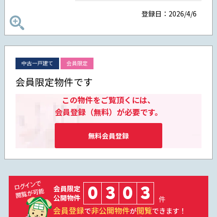
登録日：2026/4/6
中古一戸建て
会員限定
会員限定物件です
この物件をご覧頂くには、
会員登録（無料）が必要です。
無料会員登録
0
3
0
3
会員限定
公開物件
件
会員登録
非公開物件
閲覧
で
が
できます！