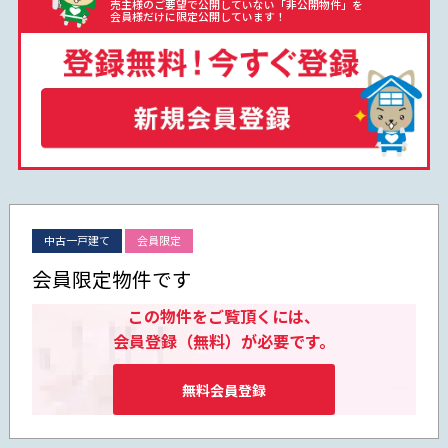
売主様のご要望で公開していない「非公開物件」を
会員様だけに限定公開しています！
中古一戸建て
会員限定
会員限定物件です
この物件をご覧頂くには、
会員登録（無料）が必要です。
無料会員登録