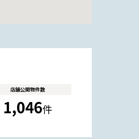
店舗公開
物件数
1,046
件