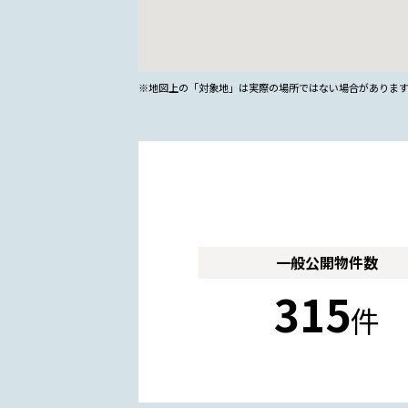
※地図上の「対象地」は実際の場所ではない場合がありま
一般公開
物件数
315
件