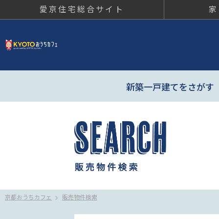
愛京住宅総合サイト
家
京都おう
新築一戸建てをさがす
京都おうちカフェ
販売物件検索