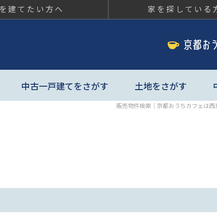
を建てたい方へ
家を探している
ちカフェ
中古一戸建てをさがす
土地をさがす
販売物件検索｜京都おうちカフェは西