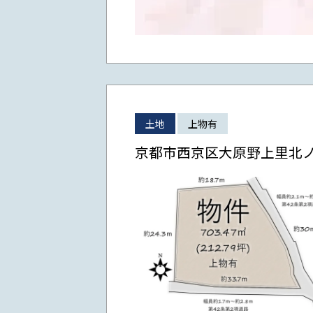
土地
上物有
京都市西京区大原野上里北