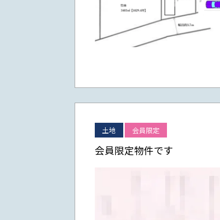
土地
会員限定
会員限定物件です