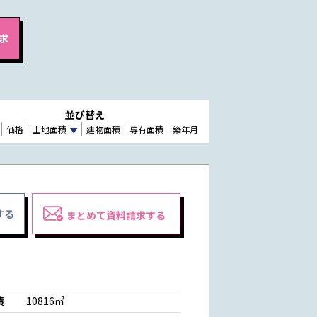
並び替え
価格
土地面積
建物面積
専有面積
築年月
する
まとめて資料請求する
積
10816㎡