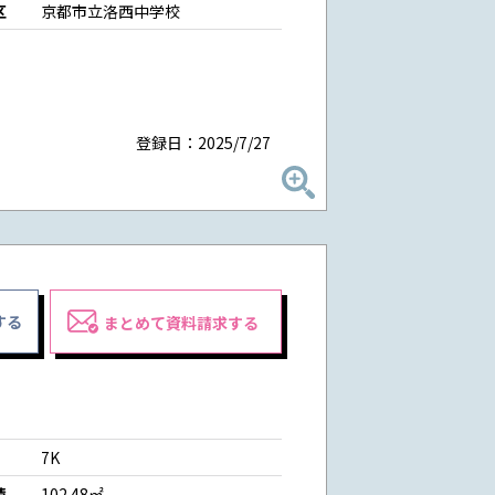
区
京都市立洛西中学校
登録日：2025/7/27
する
まとめて資料請求する
7K
積
102.48㎡