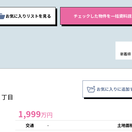
お気に入りリストを見る
新着順
お気に入りに追加
１丁目
1,999
万円
交通
-
土地面