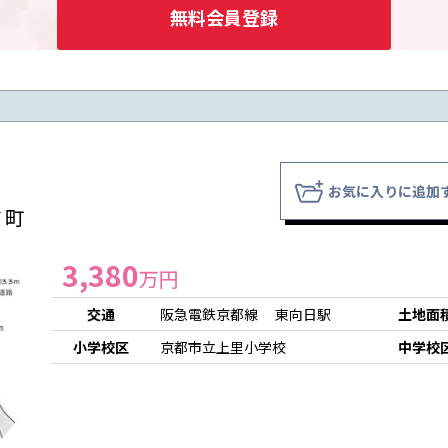
無料会員登録
お気に入りに追加
ノ町
3,380
万円
交通
阪急電鉄京都線 東向日駅
土地面
小学校区
京都市立上里小学校
中学校