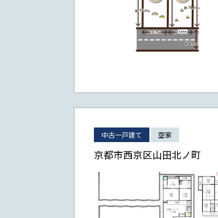
中古一戸建て
空家
京都市西京区山田北ノ町