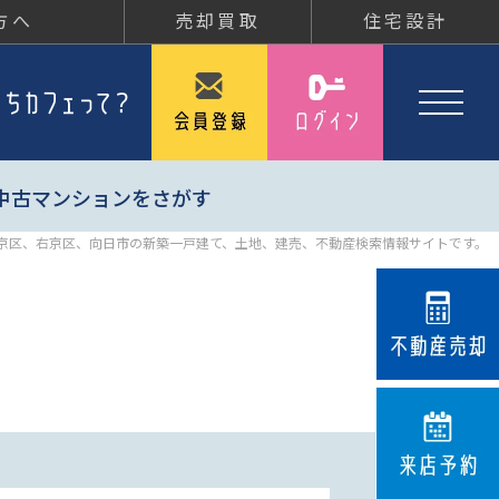
方へ
売却買取
住宅設計
中古マンションをさがす
京区、右京区、向日市の新築一戸建て、土地、建売、不動産検索情報サイトです。