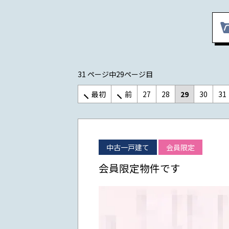
31 ページ中29ページ目
最初
前
27
28
29
30
31
中古一戸建て
会員限定
会員限定物件です