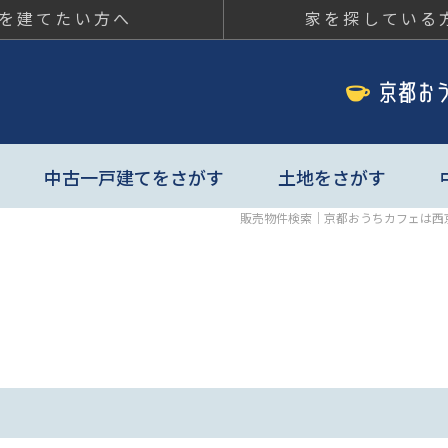
を建てたい方へ
家を探している
ちカフェ
中古一戸建てをさがす
土地をさがす
販売物件検索｜京都おうちカフェは西