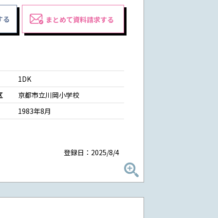
する
まとめて資料請求する
1DK
区
京都市立川岡小学校
1983年8月
登録日：2025/8/4