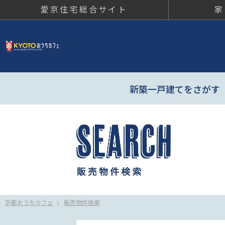
愛京住宅総合サイト
家
京都おう
新築一戸建てをさがす
京都おうちカフェ
販売物件検索