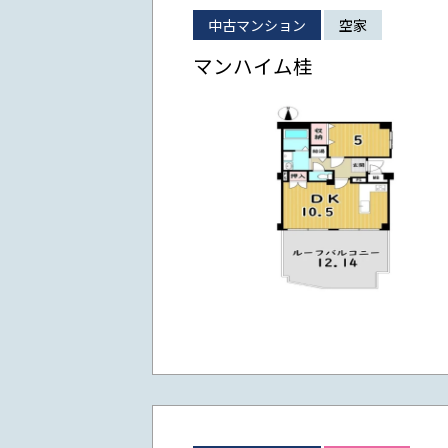
中古マンション
空家
マンハイム桂