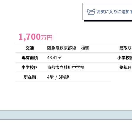
お気に入りに追加
1,700
万円
交通
阪急電鉄京都線 桂駅
間取り
専有面積
43.42㎡
小学校
中学校区
京都市立桂川中学校
築年月
所在階
4階 / 5階建