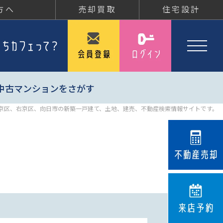
方へ
売却買取
住宅設計
中古マンションをさがす
京区、右京区、向日市の新築一戸建て、土地、建売、不動産検索情報サイトです。