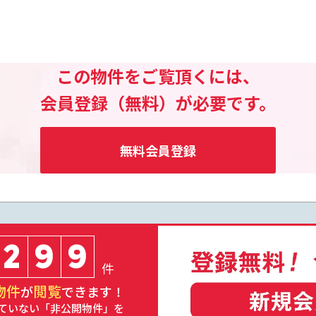
この物件をご覧頂くには、
会員登録（無料）が必要です。
無料会員登録
2
9
9
件
物件
閲覧
が
できます！
ていない「非公開物件」を