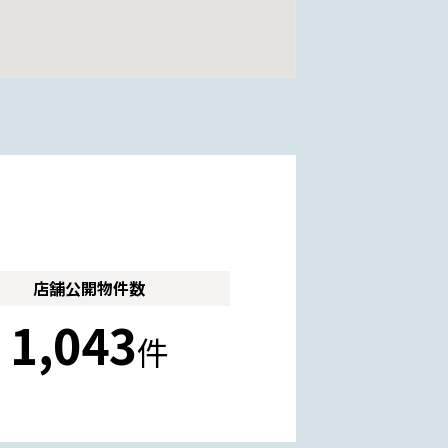
店舗公開
物件数
1,043
件