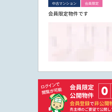
中古マンション
会員限定
会員限定物件です
会員限定
0
公開物件
会員登録
非公開
で
売主様のご要望で公開し