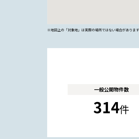
※地図上の「対象地」は実際の場所ではない場合がありま
一般公開
物件数
314
件