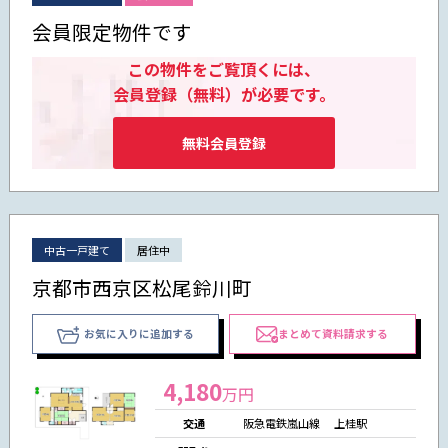
会員限定物件です
この物件をご覧頂くには、
会員登録（無料）が必要です。
無料会員登録
中古一戸建て
居住中
京都市西京区松尾鈴川町
お気に入りに追加する
まとめて資料請求する
4,180
万円
交通
阪急電鉄嵐山線 上桂駅