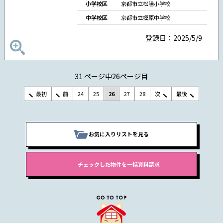
小学校区
京都市立松陽小学校
中学校区
京都市立樫原中学校
登録日：2025/5/9
31 ページ中26ページ目
最初
前
24
25
26
27
28
次
最後
お気に入りリストを見る