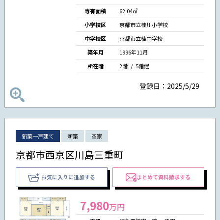
専有面積
62.04㎡
小学校区
京都市立桂川小学校
中学校区
京都市立桂中学校
築年月
1996年11月
所在階
2階 / 5階建
登録日：2025/5/29
新築一戸建て
新築
空家
京都市西京区川島三重町
お気に入りに追加する
まとめて資料請求する
7,980
万円