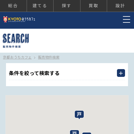
総合
建てる
探す
買取
設計
京都おうちカフェ
京都おうちカフェ
販売物件検索
条件を絞って検索する