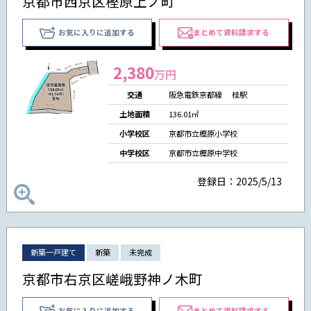
京都市西京区樫原上ノ町
お気に入りに追加する
まとめて資料請求する
2,380
万円
交通
阪急電鉄京都線 桂駅
土地面積
136.01㎡
小学校区
京都市立樫原小学校
中学校区
京都市立樫原中学校
登録日：2025/5/13
新築一戸建て
新築
未完成
京都市右京区嵯峨野神ノ木町
お気に入りに追加する
まとめて資料請求する