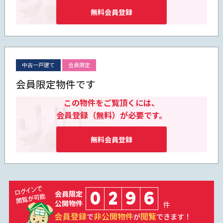
無料会員登録
中古一戸建て
会員限定
会員限定物件です
この物件をご覧頂くには、
会員登録（無料）が必要です。
無料会員登録
0
2
9
6
会員限定
公開物件
件
会員登録
非公開物件
閲覧
で
が
できます！