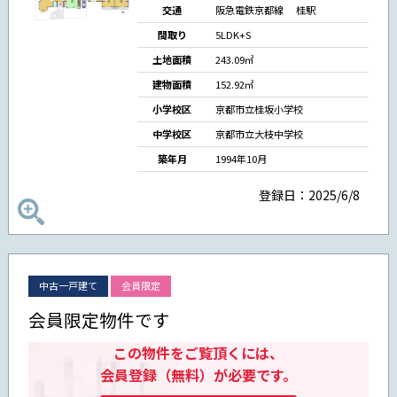
交通
阪急電鉄京都線 桂駅
間取り
5LDK+S
土地面積
243.09㎡
建物面積
152.92㎡
小学校区
京都市立桂坂小学校
中学校区
京都市立大枝中学校
築年月
1994年10月
登録日：2025/6/8
中古一戸建て
会員限定
会員限定物件です
この物件をご覧頂くには、
会員登録（無料）が必要です。