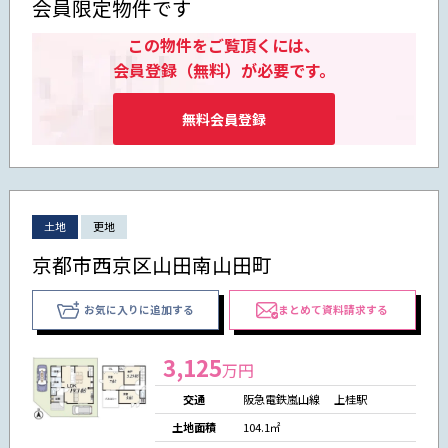
会員限定物件です
この物件をご覧頂くには、
会員登録（無料）が必要です。
無料会員登録
土地
更地
京都市西京区山田南山田町
お気に入りに追加する
まとめて資料請求する
3,125
万円
交通
阪急電鉄嵐山線 上桂駅
土地面積
104.1㎡