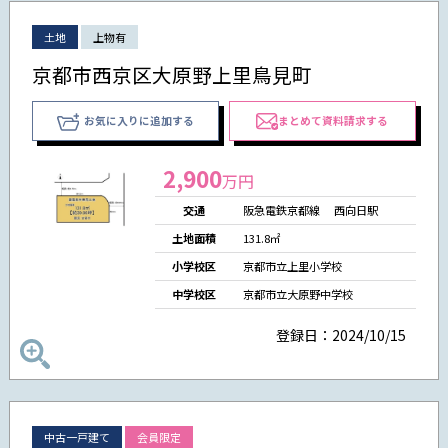
土地
上物有
京都市西京区大原野上里鳥見町
お気に入りに追加する
まとめて資料請求する
2,900
万円
交通
阪急電鉄京都線 西向日駅
土地面積
131.8㎡
小学校区
京都市立上里小学校
中学校区
京都市立大原野中学校
登録日：2024/10/15
中古一戸建て
会員限定