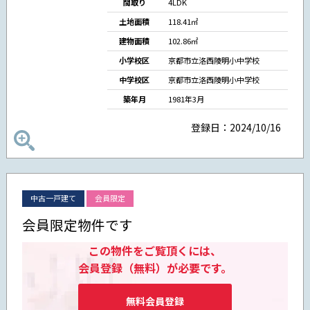
間取り
4LDK
土地面積
118.41㎡
建物面積
102.86㎡
小学校区
京都市立洛西陵明小中学校
中学校区
京都市立洛西陵明小中学校
築年月
1981年3月
登録日：2024/10/16
中古一戸建て
会員限定
会員限定物件です
この物件をご覧頂くには、
会員登録（無料）が必要です。
無料会員登録