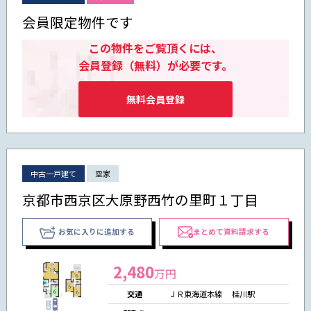
会員限定物件です
この物件をご覧頂くには、
会員登録（無料）が必要です。
無料会員登録
中古一戸建て
空家
京都市西京区大原野西竹の里町１丁目
お気に入りに追加する
まとめて資料請求する
2,480
万円
交通
ＪＲ東海道本線 桂川駅