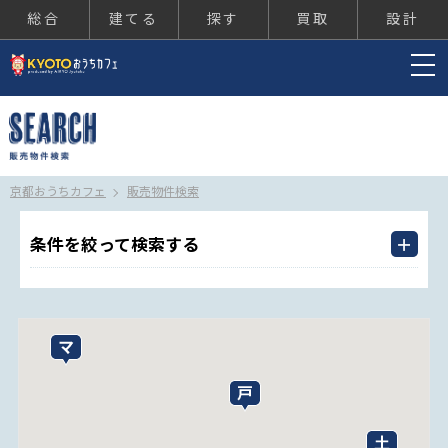
総合
建てる
探す
買取
設計
京都おうちカフェ
京都おうちカフェ
販売物件検索
条件を絞って検索する