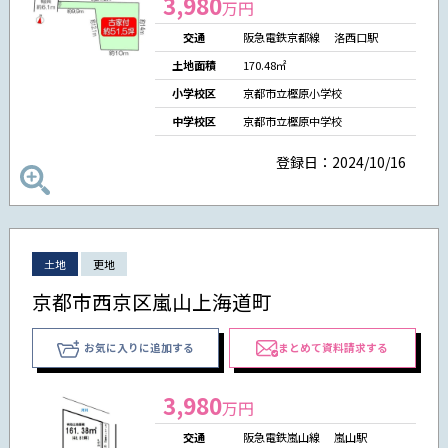
3,980
万円
交通
阪急電鉄京都線 洛西口駅
土地面積
170.48㎡
小学校区
京都市立樫原小学校
中学校区
京都市立樫原中学校
登録日：2024/10/16
土地
更地
京都市西京区嵐山上海道町
お気に入りに追加する
まとめて資料請求する
3,980
万円
交通
阪急電鉄嵐山線 嵐山駅