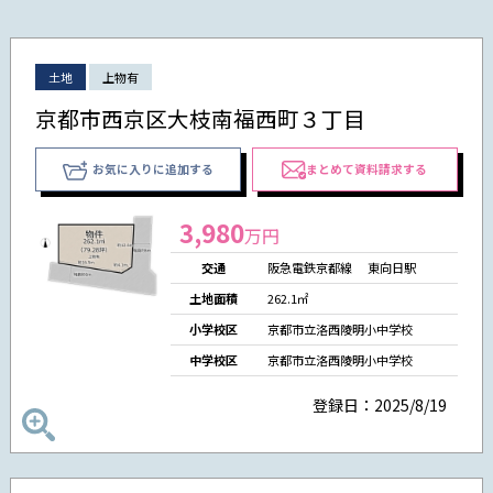
土地
上物有
京都市西京区大枝南福西町３丁目
お気に入りに追加する
まとめて資料請求する
3,980
万円
交通
阪急電鉄京都線 東向日駅
土地面積
262.1㎡
小学校区
京都市立洛西陵明小中学校
中学校区
京都市立洛西陵明小中学校
登録日：2025/8/19