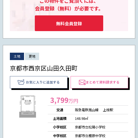
この物件をご覧頂くには、
会員登録（無料）が必要です。
無料会員登録
土地
更地
京都市西京区山田久田町
お気に入りに追加する
まとめて資料請求する
3,799
万円
交通
阪急電鉄嵐山線 上桂駅
土地面積
148.98㎡
小学校区
京都市立松陽小学校
中学校区
京都市立樫原中学校