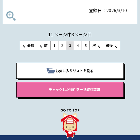
登録日：2026/3/10
11 ページ中3ページ目
最初
前
1
2
3
4
5
次
最後
お気に入りリストを見る