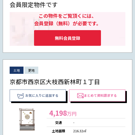
会員限定物件です
この物件をご覧頂くには、
会員登録（無料）が必要です。
無料会員登録
土地
更地
京都市西京区大枝西新林町１丁目
お気に入りに追加する
まとめて資料請求する
4,198
万円
交通
-
土地面積
216.32㎡