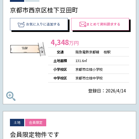
京都市西京区桂下豆田町
お気に入りに追加する
まとめて資料請求する
4,348
万円
交通
阪急電鉄京都線 桂駅
土地面積
131.6㎡
小学校区
京都市立桂小学校
中学校区
京都市立桂中学校
登録日：2026/4/14
土地
会員限定
会員限定物件です