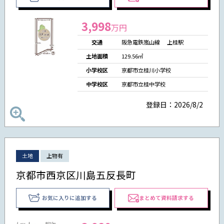
3,998
万円
交通
阪急電鉄嵐山線 上桂駅
土地面積
129.56㎡
小学校区
京都市立桂川小学校
中学校区
京都市立桂中学校
登録日：2026/8/2
土地
上物有
京都市西京区川島五反長町
お気に入りに追加する
まとめて資料請求する