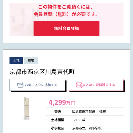
この物件をご覧頂くには、
会員登録（無料）が必要です。
無料会員登録
土地
更地
京都市西京区川島東代町
お気に入りに追加する
まとめて資料請求する
4,299
万円
交通
阪急電鉄京都線 桂駅
土地面積
121.01㎡
小学校区
京都市立川岡小学校