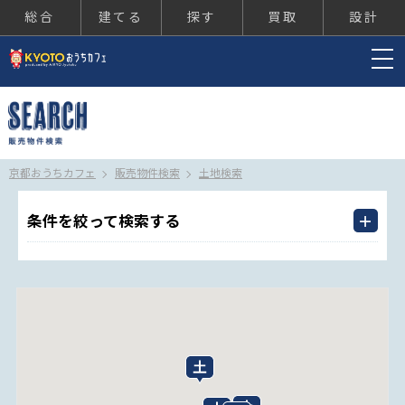
総合
建てる
探す
買取
設計
京都おうちカフェ
京都おうちカフェ
販売物件検索
土地検索
条件を絞って検索する