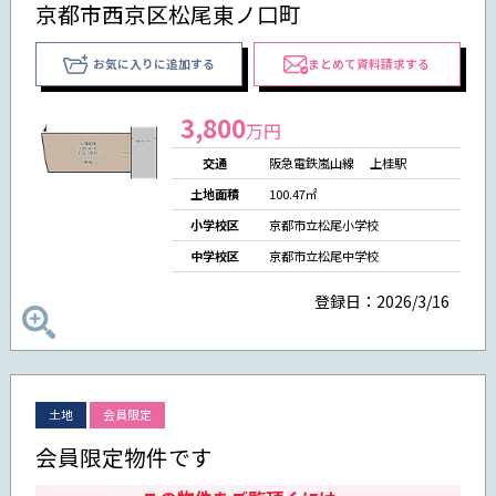
京都市西京区松尾東ノ口町
お気に入りに追加する
まとめて資料請求する
3,800
万円
交通
阪急電鉄嵐山線 上桂駅
土地面積
100.47㎡
小学校区
京都市立松尾小学校
中学校区
京都市立松尾中学校
登録日：2026/3/16
土地
会員限定
会員限定物件です