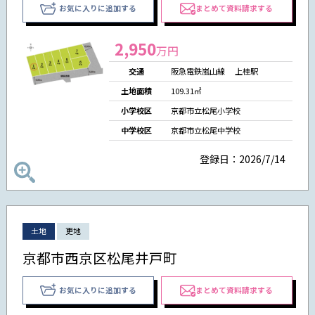
お気に入りに追加する
まとめて資料請求する
2,950
万円
交通
阪急電鉄嵐山線 上桂駅
土地面積
109.31㎡
小学校区
京都市立松尾小学校
中学校区
京都市立松尾中学校
登録日：2026/7/14
土地
更地
京都市西京区松尾井戸町
お気に入りに追加する
まとめて資料請求する