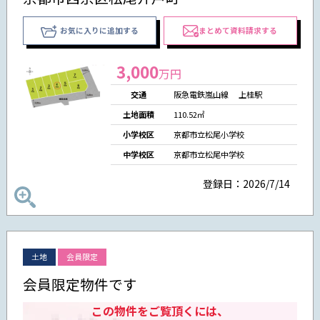
お気に入りに追加する
まとめて資料請求する
3,000
万円
交通
阪急電鉄嵐山線 上桂駅
土地面積
110.52㎡
小学校区
京都市立松尾小学校
中学校区
京都市立松尾中学校
登録日：2026/7/14
土地
会員限定
会員限定物件です
この物件をご覧頂くには、