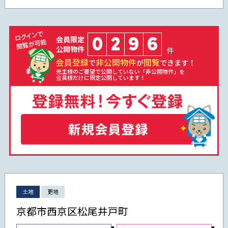
0
2
9
6
会員限定
公開物件
件
会員登録
非公開物件
閲覧
で
が
できます！
売主様のご要望で公開していない「非公開物件」を
会員様だけに限定公開しています！
土地
更地
京都市西京区松尾井戸町