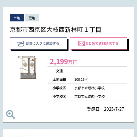
土地
更地
京都市西京区大枝西新林町１丁目
お気に入りに追加する
まとめて資料請求する
2,199
万円
交通
-
土地面積
108.15㎡
小学校区
京都市立新林小学校
中学校区
京都市立洛西中学校
登録日：2025/7/27