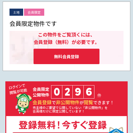
土地
会員限定
会員限定物件です
この物件をご覧頂くには、
会員登録（無料）が必要です。
無料会員登録
0
2
9
6
会員限定
公開物件
件
会員登録
非公開物件
閲覧
で
が
できます！
売主様のご要望で公開していない「非公開物件」を
会員様だけに限定公開しています！