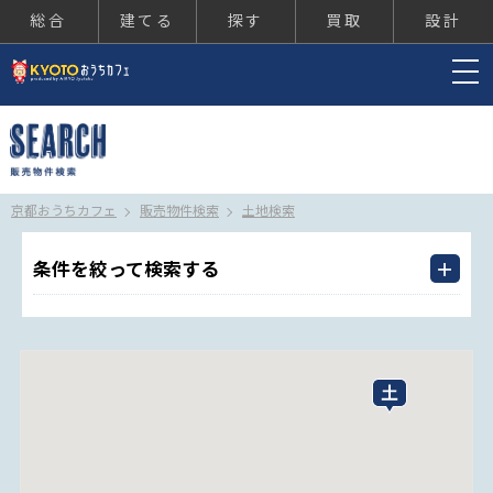
総合
建てる
探す
買取
設計
京都おうちカフェ
京都おうちカフェ
販売物件検索
土地検索
条件を絞って検索する