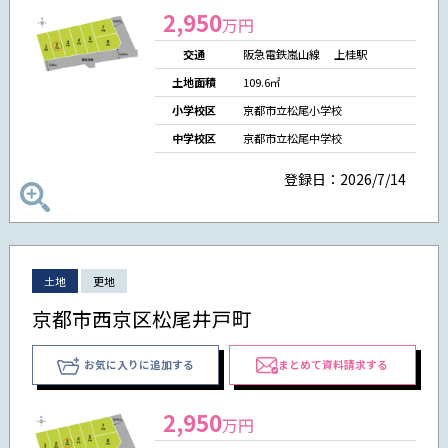
2,950
万円
交通
阪急電鉄嵐山線 上桂駅
土地面積
109.6㎡
小学校区
京都市立松尾小学校
中学校区
京都市立松尾中学校
登録日：2026/7/14
土地
更地
京都市西京区松尾井戸町
お気に入りに追加する
まとめて資料請求する
2,950
万円