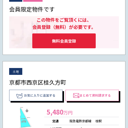
会員限定物件です
この物件をご覧頂くには、
会員登録（無料）が必要です。
無料会員登録
土地
京都市西京区桂久方町
お気に入りに追加する
まとめて資料請求する
5,480
万円
交通
阪急電鉄京都線 桂駅