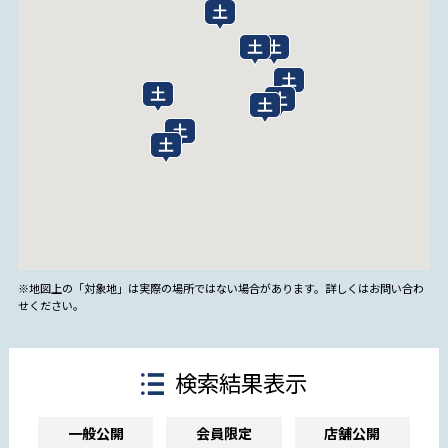
※地図上の「対象地」は実際の場所ではない場合があります。詳しくはお問い合わ
せください。
検索結果表示
一般公開
会員限定
店舗公開