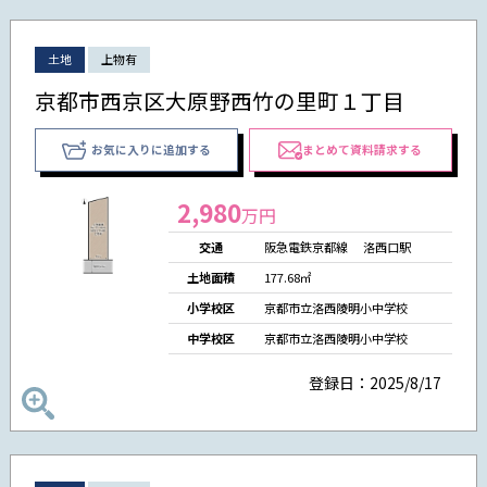
土地
上物有
京都市西京区大原野西竹の里町１丁目
お気に入りに追加する
まとめて資料請求する
2,980
万円
交通
阪急電鉄京都線 洛西口駅
土地面積
177.68㎡
小学校区
京都市立洛西陵明小中学校
中学校区
京都市立洛西陵明小中学校
登録日：2025/8/17