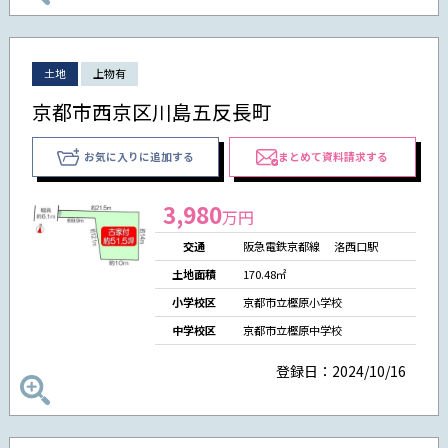
土地
上物有
京都市西京区川島五反長町
お気に入りに追加する
まとめて資料請求する
3,980
万円
交通
阪急電鉄京都線 洛西口駅
土地面積
170.48㎡
小学校区
京都市立樫原小学校
中学校区
京都市立樫原中学校
登録日：2024/10/16