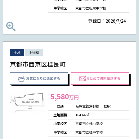
中学校区
京都市立松尾中学校
登録日：2026/7/24
土地
上物有
京都市西京区桂艮町
お気に入りに追加する
まとめて資料請求する
5,580
万円
交通
阪急電鉄京都線 桂駅
土地面積
164.64㎡
小学校区
京都市立桂小学校
中学校区
京都市立桂中学校