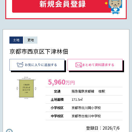
土地
更地
京都市西京区下津林佃
お気に入りに追加する
まとめて資料請求する
5,960
万円
交通
阪急電鉄京都線 桂駅
土地面積
171.5㎡
小学校区
京都市立川岡小学校
中学校区
京都市立桂川中学校
登録日：2026/7/6