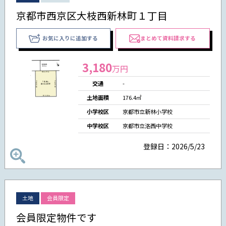
京都市西京区大枝西新林町１丁目
お気に入りに追加する
まとめて資料請求する
3,180
万円
交通
-
土地面積
176.4㎡
小学校区
京都市立新林小学校
中学校区
京都市立洛西中学校
登録日：2026/5/23
土地
会員限定
会員限定物件です