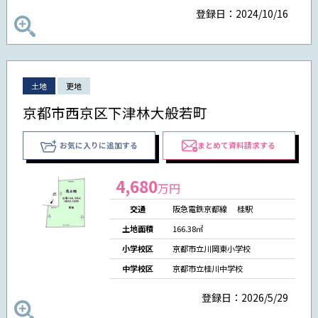
登録日：2024/10/16
土地
更地
京都市西京区下津林大般若町
お気に入りに追加する
まとめて資料請求する
4,680
万円
交通
阪急電鉄京都線 桂駅
土地面積
166.38㎡
小学校区
京都市立川岡東小学校
中学校区
京都市立桂川中学校
登録日：2026/5/29