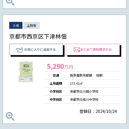
土地
上物有
京都市西京区下津林佃
お気に入りに追加する
まとめて資料請求する
5,290
万円
交通
阪急電鉄京都線 桂駅
土地面積
173.41㎡
小学校区
京都市立川岡小学校
中学校区
京都市立桂川中学校
登録日：2024/10/24