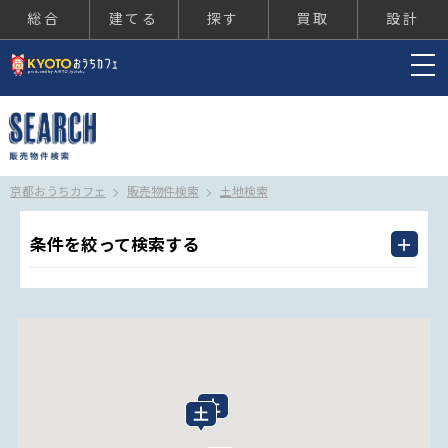
総合
建てる
探す
買取
設計
京都おうちカフェ
京都おうちカフェ
販売物件検索
土地検索
条件を絞って検索する