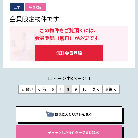
土地
会員限定
会員限定物件です
この物件をご覧頂くには、
会員登録（無料）が必要です。
無料会員登録
11 ページ中8ページ目
最初
前
6
7
8
9
10
次
最後
お気に入りリストを見る