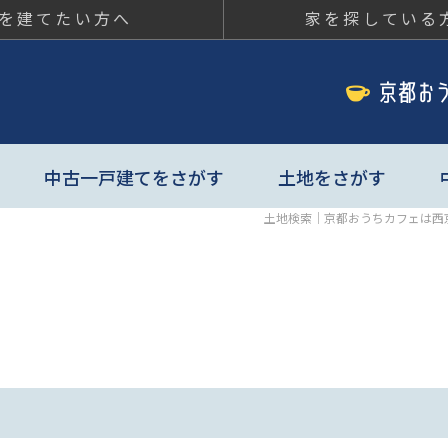
を建てたい方へ
家を探している
ちカフェ
中古一戸建てをさがす
土地をさがす
土地検索｜京都おうちカフェは西