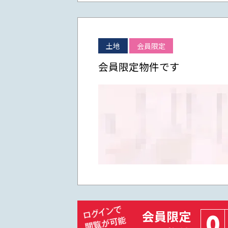
土地
会員限定
会員限定物件です
会員限定
0