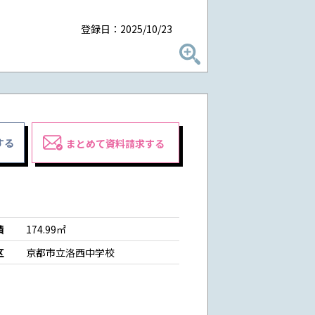
登録日：2025/10/23
する
まとめて資料請求する
積
174.99㎡
区
京都市立洛西中学校