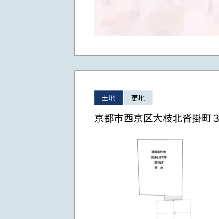
土地
更地
京都市西京区大枝北沓掛町