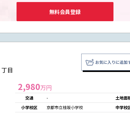
無料会員登録
お気に入りに追加
３丁目
2,980
万円
交通
-
土地面
小学校区
京都市立桂坂小学校
中学校