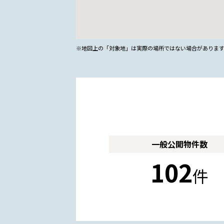
※地図上の「対象地」は実際の場所ではない場合がありま
一般公開
物件数
102
件