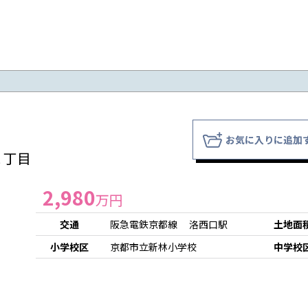
お気に入りに追加
１丁目
2,980
万円
交通
阪急電鉄京都線 洛西口駅
土地面
小学校区
京都市立新林小学校
中学校