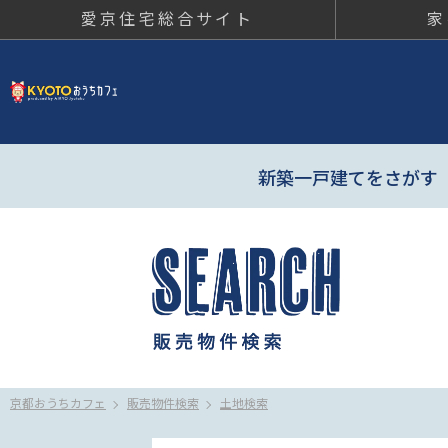
愛京住宅総合サイト
家
京都おう
新築一戸建てをさがす
京都おうちカフェ
販売物件検索
土地検索