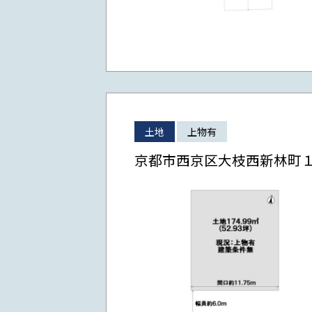
土地
上物有
京都市西京区大枝西新林町