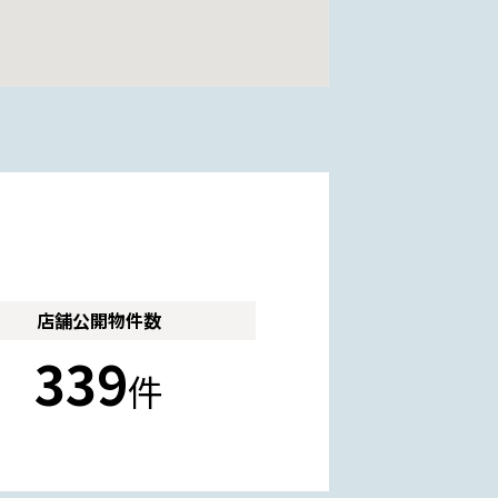
店舗公開
物件数
339
件