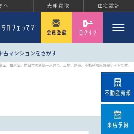
方へ
売却買取
住宅設計
中古マンションをさがす
京区、右京区、向日市の新築一戸建て、土地、建売、不動産検索情報サイトです。