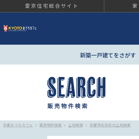
愛京住宅総合サイト
家
京都おう
新築一戸建てをさがす
京都おうちカフェ
販売物件検索
土地検索
京都市右京区の土地検索