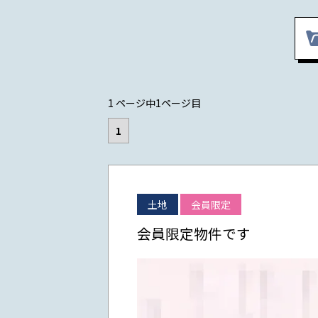
1 ページ中1ページ目
1
土地
会員限定
会員限定物件です