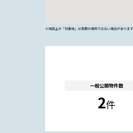
※地図上の「対象地」は実際の場所ではない場合がありま
一般公開
物件数
2
件