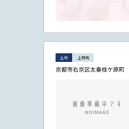
土地
上物有
京都市右京区太秦桂ケ原町