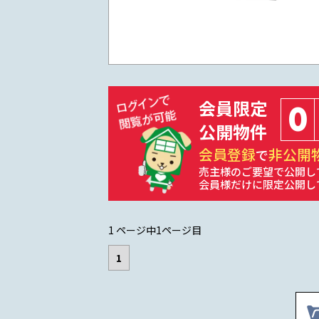
会員限定
0
公開物件
会員登録
非公開
で
売主様のご要望で公開し
会員様だけに限定公開し
1 ページ中1ページ目
1