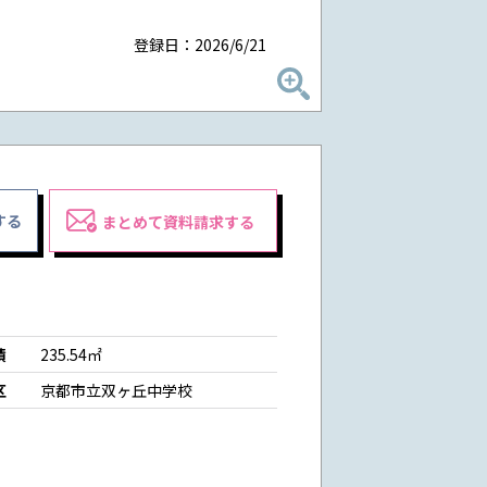
登録日：2026/6/21
する
まとめて資料請求する
積
235.54㎡
区
京都市立双ヶ丘中学校