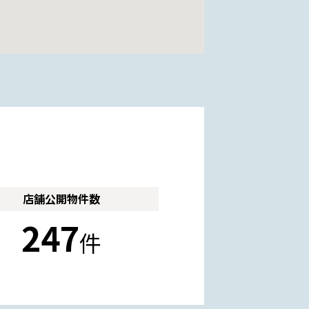
店舗公開
物件数
247
件