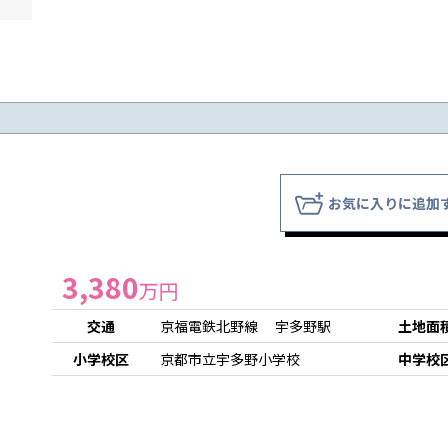
お気に入りに追加
3,380
万円
交通
京福電鉄北野線 宇多野駅
土地面
小学校区
京都市立宇多野小学校
中学校