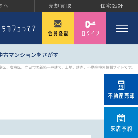
方へ
売却買取
住宅設計
中古マンションをさがす
京区、右京区、向日市の新築一戸建て、土地、建売、不動産検索情報サイトです。