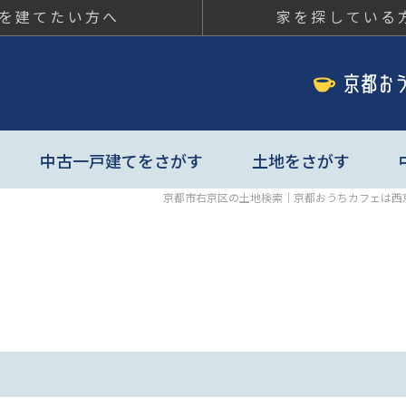
を建てたい方へ
家を探している
ちカフェ
中古一戸建てをさがす
土地をさがす
京都市右京区の土地検索｜京都おうちカフェは西