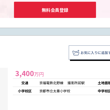
無料会員登録
お気に入りに追加
3,400
万円
交通
京福電鉄北野線 撮影所前駅
土地面
小学校区
京都市立太秦小学校
中学校