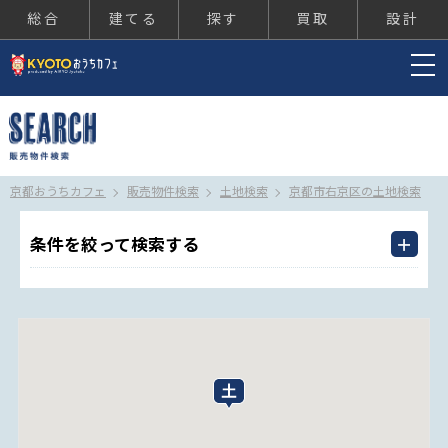
総合
建てる
探す
買取
設計
京都おうちカフェ
京都おうちカフェ
販売物件検索
土地検索
京都市右京区の土地検索
条件を絞って検索する