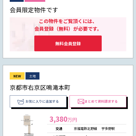
会員限定物件です
この物件をご覧頂くには、
会員登録（無料）が必要です。
無料会員登録
NEW
土地
京都市右京区鳴滝本町
お気に入りに追加する
まとめて資料請求する
3,380
万円
交通
京福電鉄北野線 宇多野駅