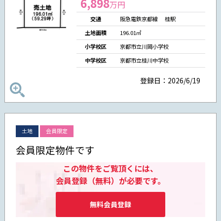
6,898
万円
交通
阪急電鉄京都線 桂駅
土地面積
196.01㎡
小学校区
京都市立川岡小学校
中学校区
京都市立桂川中学校
登録日：2026/6/19
土地
会員限定
会員限定物件です
この物件をご覧頂くには、
会員登録（無料）が必要です。
無料会員登録