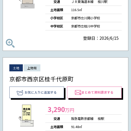
交通
ＪＲ東海道本線 桂川駅
土地面積
116.5㎡
小学校区
京都市立川岡小学校
中学校区
京都市立桂川中学校
登録日：2026/6/15
土地
上物有
京都市西京区桂千代原町
お気に入りに追加する
まとめて資料請求する
3,290
万円
交通
阪急電鉄京都線 桂駅
土地面積
91.48㎡