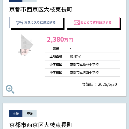
京都市西京区大枝東長町
お気に入りに追加する
まとめて資料請求する
2,380
万円
交通
-
土地面積
82.87㎡
小学校区
京都市立新林小学校
中学校区
京都市立洛西中学校
登録日：2026/6/20
土地
更地
京都市西京区大枝東長町