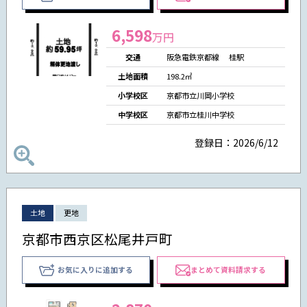
6,598
万円
交通
阪急電鉄京都線 桂駅
土地面積
198.2㎡
小学校区
京都市立川岡小学校
中学校区
京都市立桂川中学校
登録日：2026/6/12
土地
更地
京都市西京区松尾井戸町
お気に入りに追加する
まとめて資料請求する