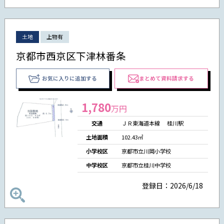
土地
上物有
京都市西京区下津林番条
お気に入りに追加する
まとめて資料請求する
1,780
万円
交通
ＪＲ東海道本線 桂川駅
土地面積
102.43㎡
小学校区
京都市立川岡小学校
中学校区
京都市立桂川中学校
登録日：2026/6/18