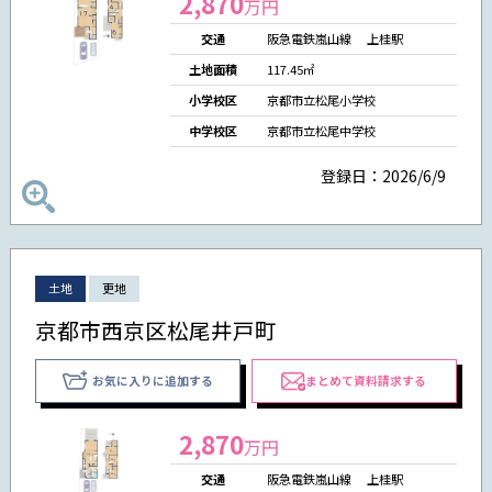
2,870
万円
交通
阪急電鉄嵐山線 上桂駅
土地面積
117.45㎡
小学校区
京都市立松尾小学校
中学校区
京都市立松尾中学校
登録日：2026/6/9
土地
更地
京都市西京区松尾井戸町
お気に入りに追加する
まとめて資料請求する
2,870
万円
交通
阪急電鉄嵐山線 上桂駅