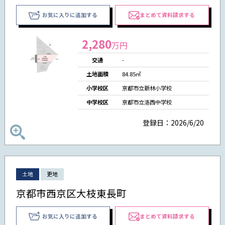
お気に入りに追加する
まとめて資料請求する
2,280
万円
交通
-
土地面積
84.85㎡
小学校区
京都市立新林小学校
中学校区
京都市立洛西中学校
登録日：2026/6/20
土地
更地
京都市西京区大枝東長町
お気に入りに追加する
まとめて資料請求する