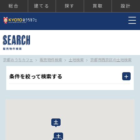
総合
建てる
探す
買取
設計
京都おうちカフェ
京都おうちカフェ
販売物件検索
土地検索
京都市西京区の土地検索
条件を絞って検索する