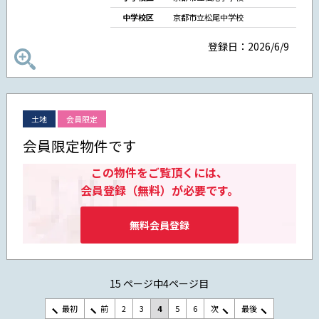
中学校区
京都市立松尾中学校
登録日：2026/6/9
土地
会員限定
会員限定物件です
この物件をご覧頂くには、
会員登録（無料）が必要です。
無料会員登録
15 ページ中4ページ目
最初
前
2
3
4
5
6
次
最後