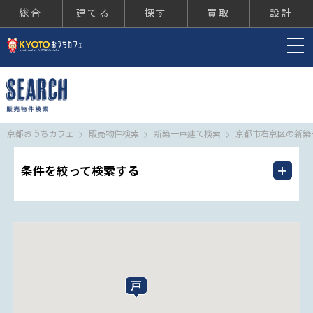
総合
建てる
探す
買取
設計
京都おうちカフェ
京都おうちカフェ
販売物件検索
新築一戸建て検索
京都市右京区の新築
条件を絞って検索する