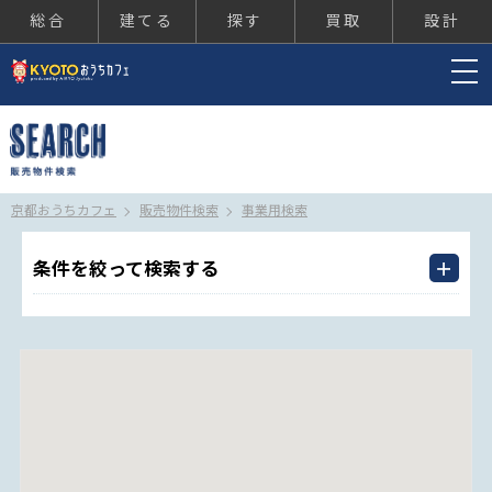
総合
建てる
探す
買取
設計
京都おうちカフェ
京都おうちカフェ
販売物件検索
事業用検索
条件を絞って検索する