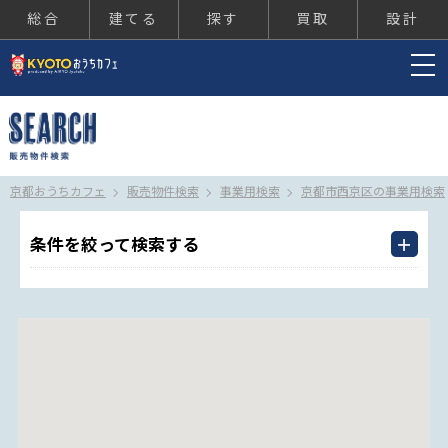
総合
建てる
探す
買取
設計
京都おうちカフェ
京都おうちカフェ
販売物件検索
事業用検索
京都市西京区の事業用検索
条件を絞って検索する