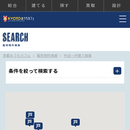
総合
建てる
探す
買取
設計
京都おうちカフェ
京都おうちカフェ
販売物件検索
中古一戸建て検索
条件を絞って検索する