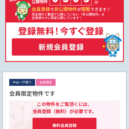
公開物件
件
会員登録
非公開物件
閲覧
で
が
できます！
売主様のご要望で公開していない「非公開物件」を
会員様だけに限定公開しています！
中古一戸建て
会員限定
会員限定物件です
この物件をご覧頂くには、
会員登録（無料）が必要です。
無料会員登録