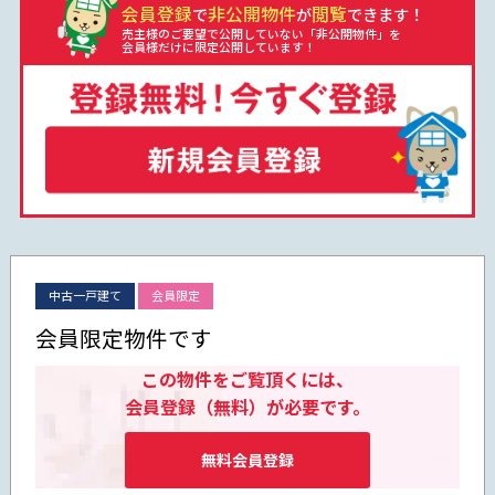
会員登録
非公開物件
閲覧
で
が
できます！
売主様のご要望で公開していない「非公開物件」を
会員様だけに限定公開しています！
中古一戸建て
会員限定
会員限定物件です
この物件をご覧頂くには、
会員登録（無料）が必要です。
無料会員登録