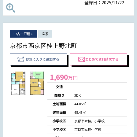
登録日：2025/11/22
中古一戸建て
空家
京都市西京区桂上野北町
お気に入りに追加する
まとめて資料請求する
1,690
万円
交通
-
間取り
3DK
土地面積
44.05㎡
建物面積
65.43㎡
小学校区
京都市立桂川小学校
中学校区
京都市立桂中学校