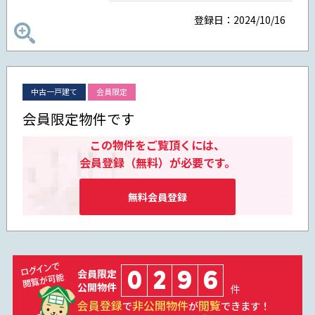
登録日：2024/10/16
中古一戸建て
会員限定
会員限定物件です
この物件をご覧頂くには、
会員登録（無料）が必要です。
無料会員登録
0
2
9
6
会員限定
公開物件
件
会員登録
非公開物件
閲覧
で
が
できます！