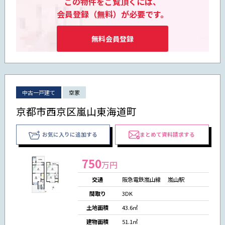
この物件をご覧頂くには、
会員登録（無料）が必要です。
無料会員登録
中古一戸建て
空家
京都市西京区嵐山東海道町
お気に入りに追加する
まとめて資料請求する
750
万円
交通
阪急電鉄嵐山線 嵐山駅
間取り
3DK
土地面積
43.6㎡
建物面積
51.1㎡