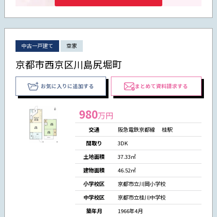
中古一戸建て
空家
京都市西京区川島尻堀町
お気に入りに追加する
まとめて資料請求する
980
万円
交通
阪急電鉄京都線 桂駅
間取り
3DK
土地面積
37.33㎡
建物面積
46.52㎡
小学校区
京都市立川岡小学校
中学校区
京都市立桂川中学校
築年月
1966年4月