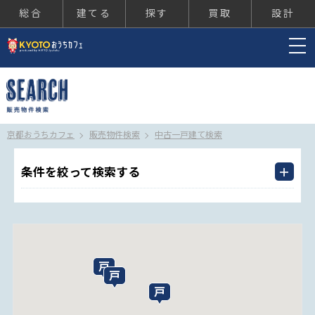
総合
建てる
探す
買取
設計
京都おうちカフェ
京都おうちカフェ
販売物件検索
中古一戸建て検索
条件を絞って検索する