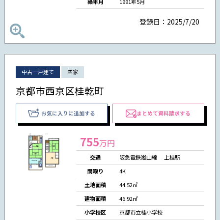
築年月
1991年5月
登録日：2025/7/20
中古一戸建て
空家
京都市西京区桂乾町
お気に入りに追加する
まとめて資料請求する
755
万円
交通
阪急電鉄嵐山線 上桂駅
間取り
4K
土地面積
44.52㎡
建物面積
46.92㎡
小学校区
京都市立桂小学校