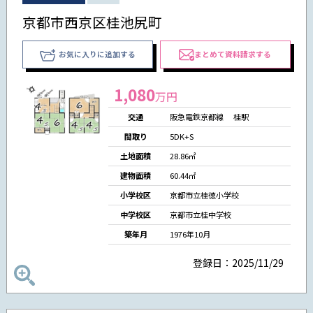
京都市西京区桂池尻町
お気に入りに追加する
まとめて資料請求する
1,080
万円
交通
阪急電鉄京都線 桂駅
間取り
5DK+S
土地面積
28.86㎡
建物面積
60.44㎡
小学校区
京都市立桂徳小学校
中学校区
京都市立桂中学校
築年月
1976年10月
登録日：2025/11/29