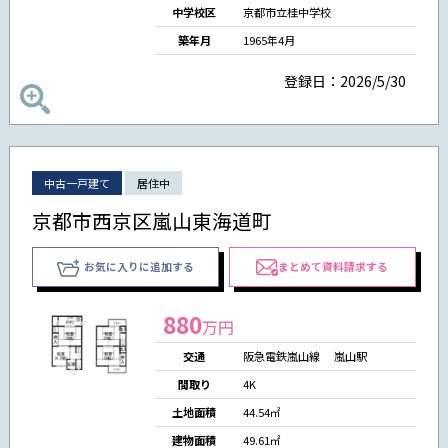
中学校区
京都市立桂中学校
築年月
1965年4月
登録日：2026/5/30
中古一戸建て
居住中
京都市西京区嵐山東海道町
お気に入りに追加する
まとめて資料請求する
880
万円
交通
阪急電鉄嵐山線 嵐山駅
間取り
4K
土地面積
44.54㎡
建物面積
49.61㎡