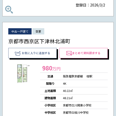
登録日：2026/3/2
中古一戸建て
空家
京都市西京区下津林北浦町
お気に入りに追加する
まとめて資料請求する
980
万円
交通
阪急電鉄京都線 桂駅
間取り
4K
土地面積
40.22㎡
建物面積
48.21㎡
小学校区
京都市立川岡東小学校
中学校区
京都市立桂川中学校