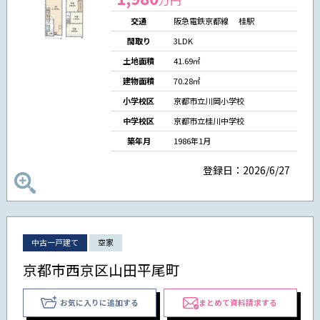
交通
阪急電鉄京都線 桂駅
間取り
3LDK
土地面積
41.69㎡
建物面積
70.28㎡
小学校区
京都市立川岡小学校
中学校区
京都市立桂川中学校
築年月
1986年1月
登録日：2026/6/27
中古一戸建て
空家
京都市西京区山田平尾町
お気に入りに追加する
まとめて資料請求する