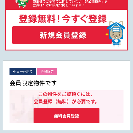
売主様のご要望で公開していない「非公開物件」を
会員様だけに限定公開しています！
中古一戸建て
会員限定
会員限定物件です
この物件をご覧頂くには、
会員登録（無料）が必要です。
無料会員登録