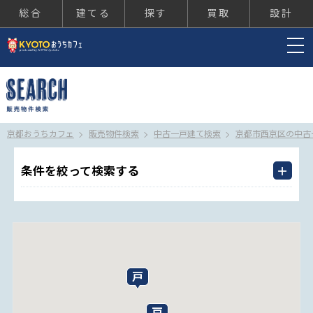
総合
建てる
探す
買取
設計
京都おうちカフェ
京都おうちカフェ
販売物件検索
中古一戸建て検索
京都市西京区の中古
条件を絞って検索する