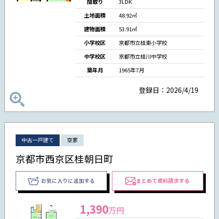
間取り
3LDK
土地面積
48.92㎡
建物面積
53.91㎡
小学校区
京都市立桂東小学校
中学校区
京都市立桂川中学校
築年月
1965年7月
登録日：2026/4/19
中古一戸建て
空家
京都市西京区桂朝日町
お気に入りに追加する
まとめて資料請求する
1,390
万円