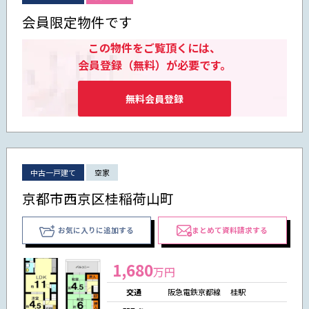
会員限定物件です
この物件をご覧頂くには、
会員登録（無料）が必要です。
無料会員登録
中古一戸建て
空家
京都市西京区桂稲荷山町
お気に入りに追加する
まとめて資料請求する
1,680
万円
交通
阪急電鉄京都線 桂駅