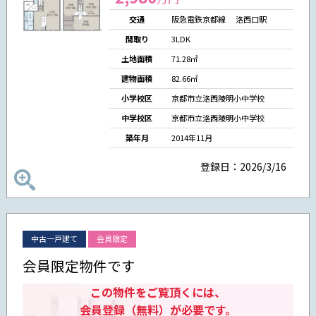
交通
阪急電鉄京都線 洛西口駅
間取り
3LDK
土地面積
71.28㎡
建物面積
82.66㎡
小学校区
京都市立洛西陵明小中学校
中学校区
京都市立洛西陵明小中学校
築年月
2014年11月
登録日：2026/3/16
中古一戸建て
会員限定
会員限定物件です
この物件をご覧頂くには、
会員登録（無料）が必要です。