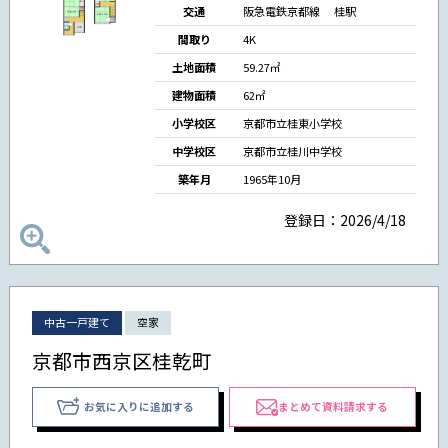
交通
阪急電鉄京都線 桂駅
間取り
4K
土地面積
59.27㎡
建物面積
62㎡
小学校区
京都市立桂東小学校
中学校区
京都市立桂川中学校
築年月
1965年10月
登録日：2026/4/18
中古一戸建て
空家
京都市西京区桂乾町
お気に入りに追加する
まとめて資料請求する