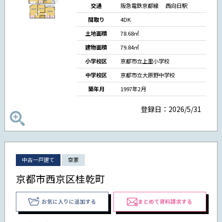
交通
阪急電鉄京都線 西向日駅
間取り
4DK
土地面積
78.68㎡
建物面積
79.84㎡
小学校区
京都市立上里小学校
中学校区
京都市立大原野中学校
築年月
1997年2月
登録日：2026/5/31
中古一戸建て
空家
京都市西京区桂乾町
お気に入りに追加する
まとめて資料請求する