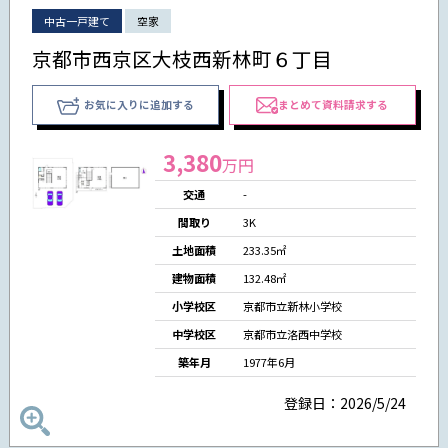
中古一戸建て
空家
京都市西京区大枝西新林町６丁目
お気に入りに追加する
まとめて資料請求する
3,380
万円
交通
-
間取り
3K
土地面積
233.35㎡
建物面積
132.48㎡
小学校区
京都市立新林小学校
中学校区
京都市立洛西中学校
築年月
1977年6月
登録日：2026/5/24