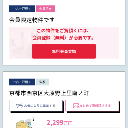
中古一戸建て
会員限定
会員限定物件です
この物件をご覧頂くには、
会員登録（無料）が必要です。
無料会員登録
中古一戸建て
空家
京都市西京区大原野上里南ノ町
お気に入りに追加する
まとめて資料請求する
2,299
万円