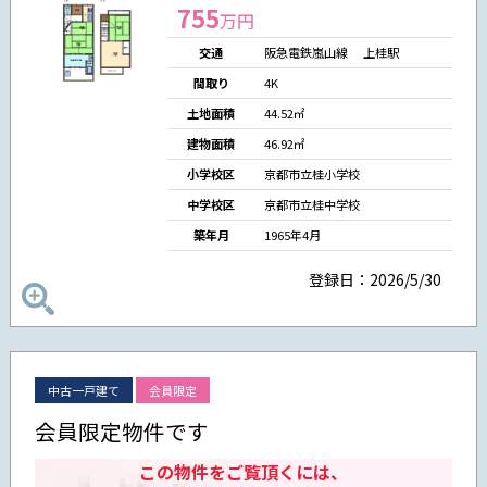
755
万円
交通
阪急電鉄嵐山線 上桂駅
間取り
4K
土地面積
44.52㎡
建物面積
46.92㎡
小学校区
京都市立桂小学校
中学校区
京都市立桂中学校
築年月
1965年4月
登録日：2026/5/30
中古一戸建て
会員限定
会員限定物件です
この物件をご覧頂くには、