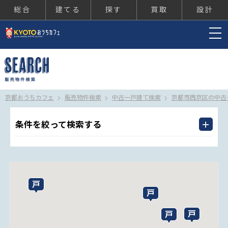
総合
建てる
探す
買取
設計
京都おうちカフェ
京都おうちカフェ
販売物件検索
中古一戸建て検索
京都市西京区の中古
条件を絞って検索する