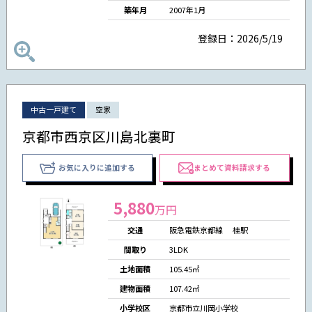
築年月
2007年1月
登録日：2026/5/19
中古一戸建て
空家
京都市西京区川島北裏町
お気に入りに追加する
まとめて資料請求する
5,880
万円
交通
阪急電鉄京都線 桂駅
間取り
3LDK
土地面積
105.45㎡
建物面積
107.42㎡
小学校区
京都市立川岡小学校