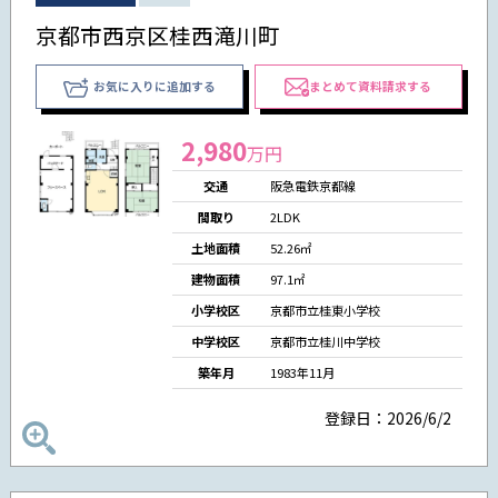
京都市西京区桂西滝川町
お気に入りに追加する
まとめて資料請求する
2,980
万円
交通
阪急電鉄京都線
間取り
2LDK
土地面積
52.26㎡
建物面積
97.1㎡
小学校区
京都市立桂東小学校
中学校区
京都市立桂川中学校
築年月
1983年11月
登録日：2026/6/2