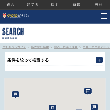
総合
建てる
探す
買取
設計
京都おうちカフェ
京都おうちカフェ
販売物件検索
中古一戸建て検索
京都市西京区の中古
条件を絞って検索する