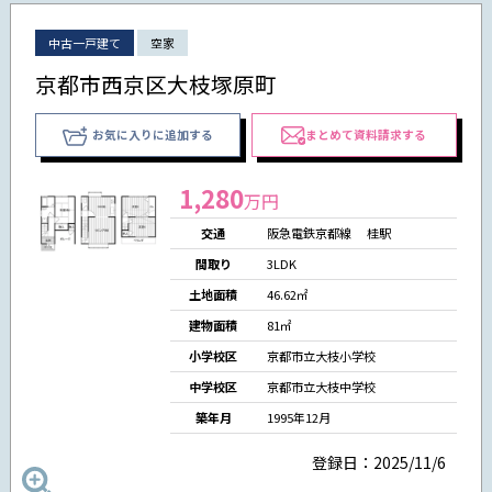
中古一戸建て
空家
京都市西京区大枝塚原町
お気に入りに追加する
まとめて資料請求する
1,280
万円
交通
阪急電鉄京都線 桂駅
間取り
3LDK
土地面積
46.62㎡
建物面積
81㎡
小学校区
京都市立大枝小学校
中学校区
京都市立大枝中学校
築年月
1995年12月
登録日：2025/11/6