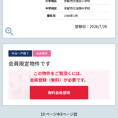
小学校区
京都市立境谷小学校
中学校区
京都市立洛西中学校
築年月
1984年2月
登録日：2026/7/26
中古一戸建て
会員限定
会員限定物件です
この物件をご覧頂くには、
会員登録（無料）が必要です。
無料会員登録
10 ページ中3ページ目