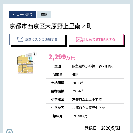
中古一戸建て
空家
京都市西京区大原野上里南ノ町
お気に入りに追加する
まとめて資料請求する
2,299
万円
交通
阪急電鉄京都線 西向日駅
間取り
4DK
土地面積
78.68㎡
建物面積
79.84㎡
小学校区
京都市立上里小学校
中学校区
京都市立大原野中学校
築年月
1997年2月
登録日：2026/5/31