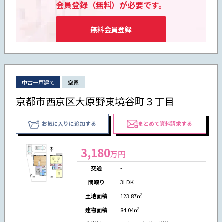
会員登録（無料）が必要です。
無料会員登録
中古一戸建て
空家
京都市西京区大原野東境谷町３丁目
お気に入りに追加する
まとめて資料請求する
3,180
万円
交通
-
間取り
3LDK
土地面積
123.87㎡
建物面積
84.04㎡