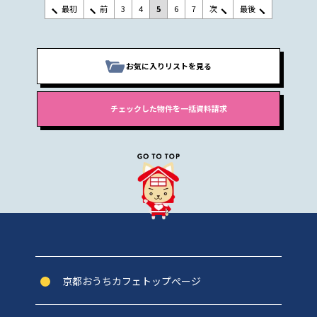
最初
前
3
4
5
6
7
次
最後
お気に入りリストを見る
京都おうちカフェトップぺージ