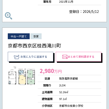
築年月
2021年11月
登録日：2026/5/12
中古一戸建て
空家
京都市西京区桂西滝川町
お気に入りに追加する
まとめて資料請求する
2,980
万円
交通
阪急電鉄京都線
間取り
2LDK
土地面積
52.26㎡
建物面積
97.1㎡
小学校区
京都市立桂東小学校