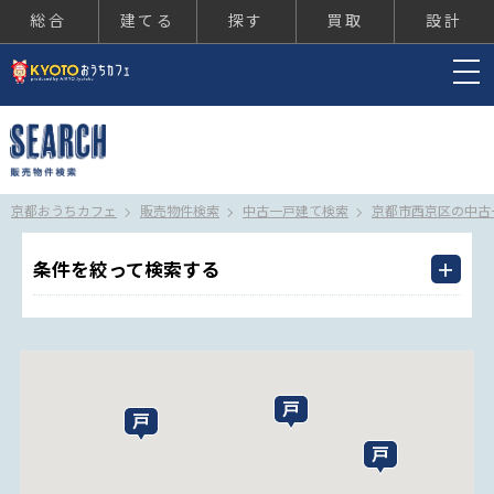
総合
建てる
探す
買取
設計
京都おうちカフェ
京都おうちカフェ
販売物件検索
中古一戸建て検索
京都市西京区の中古
条件を絞って検索する