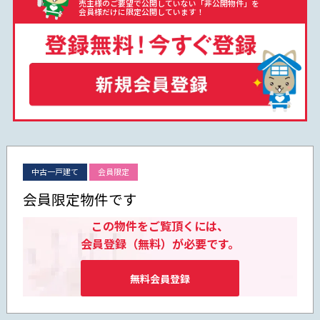
売主様のご要望で公開していない「非公開物件」を
会員様だけに限定公開しています！
中古一戸建て
会員限定
会員限定物件です
この物件をご覧頂くには、
会員登録（無料）が必要です。
無料会員登録