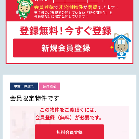
会員登録
非公開物件
閲覧
で
が
できます！
売主様のご要望で公開していない「非公開物件」を
会員様だけに限定公開しています！
中古一戸建て
会員限定
会員限定物件です
この物件をご覧頂くには、
会員登録（無料）が必要です。
無料会員登録