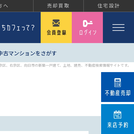
方へ
売却買取
住宅設計
中古マンションをさがす
京区、右京区、向日市の新築一戸建て、土地、建売、不動産検索情報サイトです。