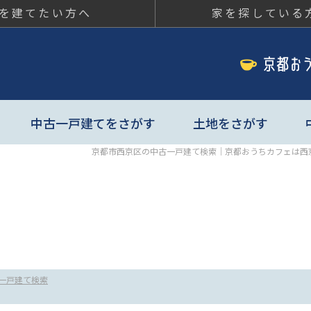
を建てたい方へ
家を探している
ちカフェ
中古一戸建てをさがす
土地をさがす
京都市西京区の中古一戸建て検索｜京都おうちカフェは西
一戸建て検索