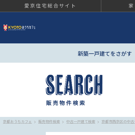
愛京住宅総合サイト
家
京都おう
新築一戸建てをさがす
京都おうちカフェ
販売物件検索
中古一戸建て検索
京都市西京区の中古