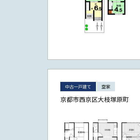
中古一戸建て
空家
京都市西京区大枝塚原町