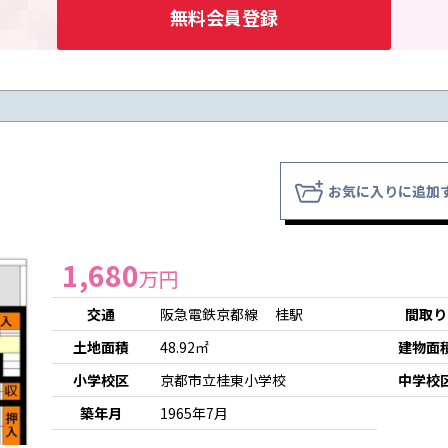
無料会員登録
お気に入りに追加
1,680
万円
交通
阪急電鉄京都線 桂駅
間取り
土地面積
48.92㎡
建物面
小学校区
京都市立桂東小学校
中学校
築年月
1965年7月