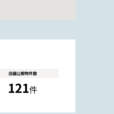
店舗公開
物件数
121
件