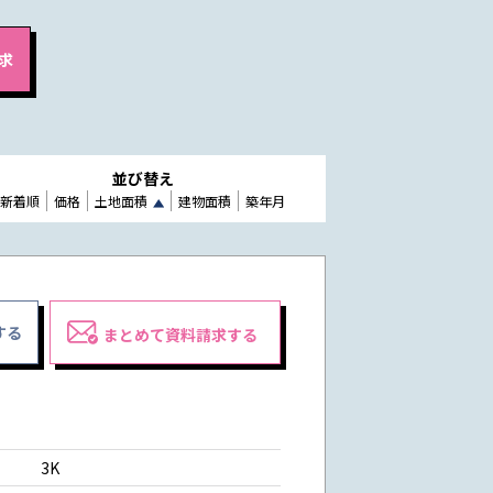
並び替え
新着順
価格
土地面積
建物面積
築年月
する
まとめて資料請求する
3K