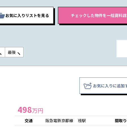
お気に入りリストを見る
最後
お気に入りに追加
498
万円
交通
阪急電鉄京都線 桂駅
間取り