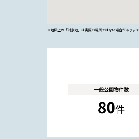
※地図上の「対象地」は実際の場所ではない場合がありま
一般公開
物件数
80
件