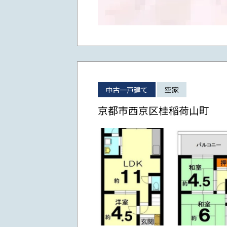
中古一戸建て
空家
京都市西京区桂稲荷山町