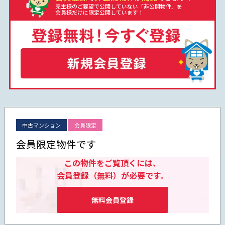
売主様のご要望で公開していない「非公開物件」を
会員様だけに限定公開しています！
中古マンション
会員限定
会員限定物件です
この物件をご覧頂くには、
会員登録（無料）が必要です。
無料会員登録