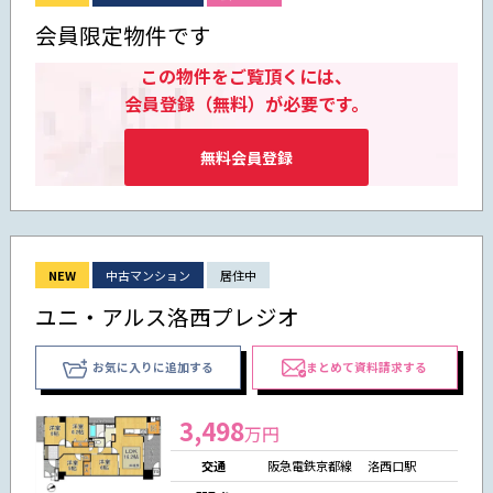
会員限定物件です
この物件をご覧頂くには、
会員登録（無料）が必要です。
無料会員登録
NEW
中古マンション
居住中
ユニ・アルス洛西プレジオ
お気に入りに追加する
まとめて資料請求する
3,498
万円
交通
阪急電鉄京都線 洛西口駅