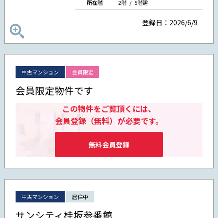
所在階
2階 / 5階建
登録日：2026/6/9
中古マンション
会員限定
会員限定物件です
この物件をご覧頂くには、
会員登録（無料）が必要です。
無料会員登録
中古マンション
居住中
サンシティ桂坂参番館