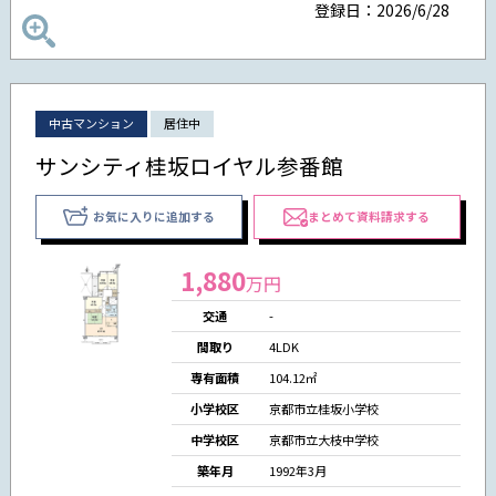
登録日：2026/6/28
中古マンション
居住中
サンシティ桂坂ロイヤル参番館
お気に入りに追加する
まとめて資料請求する
1,880
万円
交通
-
間取り
4LDK
専有面積
104.12㎡
小学校区
京都市立桂坂小学校
中学校区
京都市立大枝中学校
築年月
1992年3月