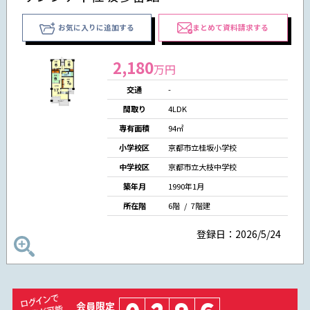
お気に入りに追加する
まとめて資料請求する
2,180
万円
交通
-
間取り
4LDK
専有面積
94㎡
小学校区
京都市立桂坂小学校
中学校区
京都市立大枝中学校
築年月
1990年1月
所在階
6階 / 7階建
登録日：2026/5/24
会員限定