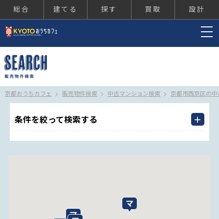
総合
建てる
探す
買取
設計
京都おうちカフェ
京都おうちカフェ
販売物件検索
中古マンション検索
京都市西京区の中
条件を絞って検索する