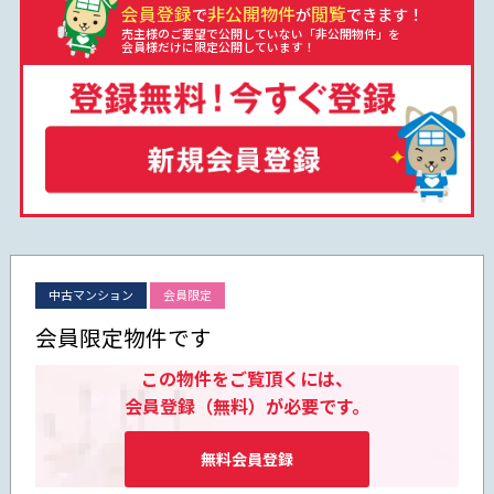
会員登録
非公開物件
閲覧
で
が
できます！
売主様のご要望で公開していない「非公開物件」を
会員様だけに限定公開しています！
中古マンション
会員限定
会員限定物件です
この物件をご覧頂くには、
会員登録（無料）が必要です。
無料会員登録