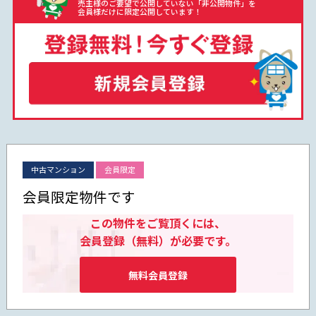
売主様のご要望で公開していない「非公開物件」を
会員様だけに限定公開しています！
中古マンション
会員限定
会員限定物件です
この物件をご覧頂くには、
会員登録（無料）が必要です。
無料会員登録