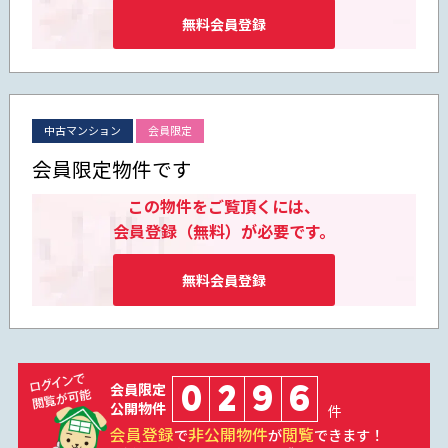
無料会員登録
中古マンション
会員限定
会員限定物件です
この物件をご覧頂くには、
会員登録（無料）が必要です。
無料会員登録
0
2
9
6
会員限定
公開物件
件
会員登録
非公開物件
閲覧
で
が
できます！