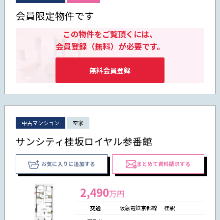
会員限定物件です
この物件をご覧頂くには、
会員登録（無料）が必要です。
無料会員登録
中古マンション
空家
サンシティ桂坂ロイヤル参番館
お気に入りに追加する
まとめて資料請求する
2,490
万円
交通
阪急電鉄京都線 桂駅