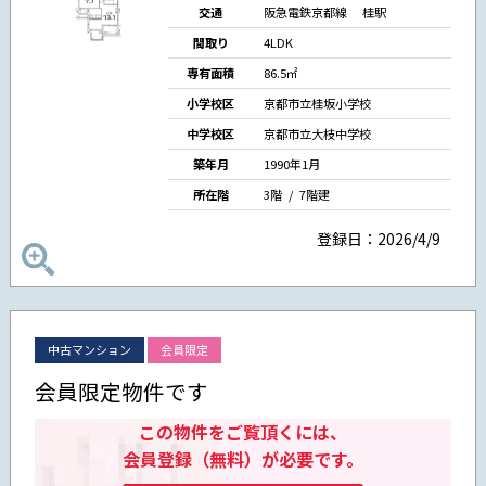
交通
阪急電鉄京都線 桂駅
間取り
4LDK
専有面積
86.5㎡
小学校区
京都市立桂坂小学校
中学校区
京都市立大枝中学校
築年月
1990年1月
所在階
3階 / 7階建
登録日：2026/4/9
中古マンション
会員限定
会員限定物件です
この物件をご覧頂くには、
会員登録（無料）が必要です。