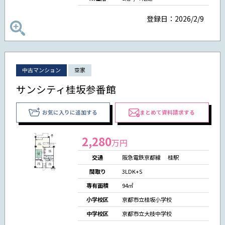
登録日：2026/2/9
中古マンション
空家
サンシティ桂坂参番館
お気に入りに追加する
まとめて資料請求する
2,280
万円
交通
阪急電鉄京都線 桂駅
間取り
3LDK+S
専有面積
94㎡
小学校区
京都市立桂坂小学校
中学校区
京都市立大枝中学校