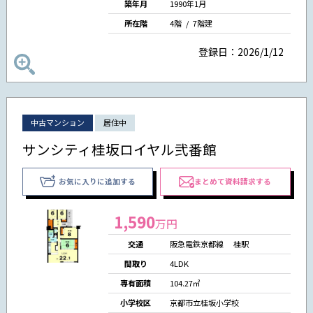
築年月
1990年1月
所在階
4階 / 7階建
登録日：2026/1/12
中古マンション
居住中
サンシティ桂坂ロイヤル弐番館
お気に入りに追加する
まとめて資料請求する
1,590
万円
交通
阪急電鉄京都線 桂駅
間取り
4LDK
専有面積
104.27㎡
小学校区
京都市立桂坂小学校