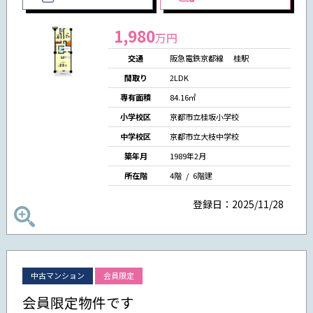
1,980
万円
交通
阪急電鉄京都線 桂駅
間取り
2LDK
専有面積
84.16㎡
小学校区
京都市立桂坂小学校
中学校区
京都市立大枝中学校
築年月
1989年2月
所在階
4階 / 6階建
登録日：2025/11/28
中古マンション
会員限定
会員限定物件です