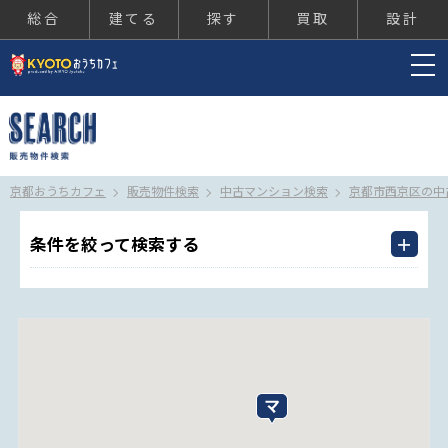
総合
建てる
探す
買取
設計
京都おうちカフェ
京都おうちカフェ
販売物件検索
中古マンション検索
京都市西京区の中
条件を絞って検索する