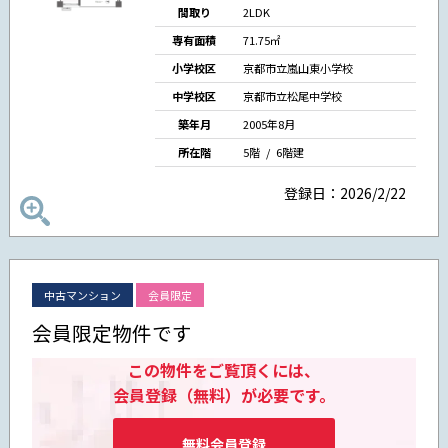
間取り
2LDK
専有面積
71.75㎡
小学校区
京都市立嵐山東小学校
中学校区
京都市立松尾中学校
築年月
2005年8月
所在階
5階 / 6階建
登録日：2026/2/22
中古マンション
会員限定
会員限定物件です
この物件をご覧頂くには、
会員登録（無料）が必要です。
無料会員登録