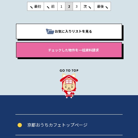
最初
前
1
2
3
次
最後
お気に入りリストを見る
京都おうちカフェトップぺージ