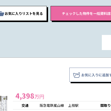
お気に入りリストを見る
お気に入りに追加
4,398
万円
交通
阪急電鉄嵐山線 上桂駅
間取り