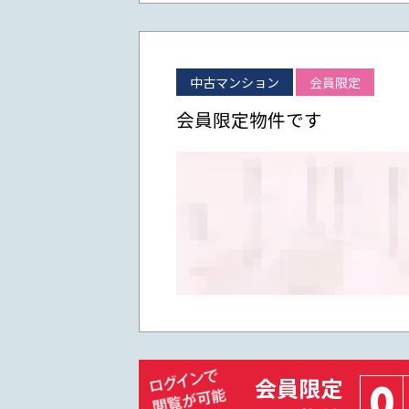
中古マンション
会員限定
会員限定物件です
会員限定
0