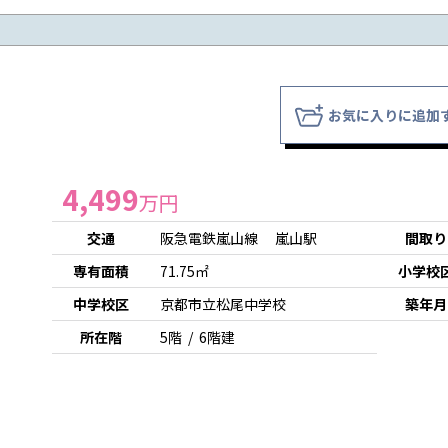
お気に入りに追加
4,499
万円
交通
阪急電鉄嵐山線 嵐山駅
間取り
専有面積
71.75㎡
小学校
中学校区
京都市立松尾中学校
築年月
所在階
5階 / 6階建