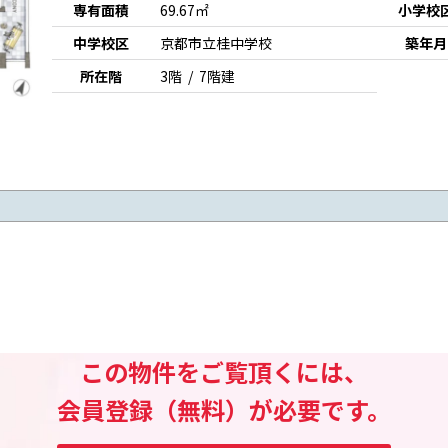
専有面積
69.67㎡
小学校
中学校区
京都市立桂中学校
築年月
所在階
3階 / 7階建
この物件をご覧頂くには、
会員登録（無料）が必要です。