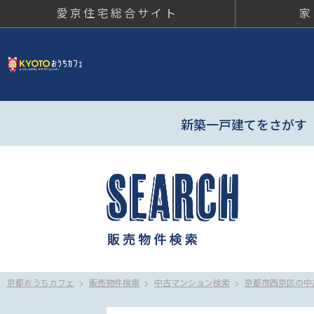
愛京住宅総合サイト
家
京都おう
新築一戸建てをさがす
京都おうちカフェ
販売物件検索
中古マンション検索
京都市西京区の中