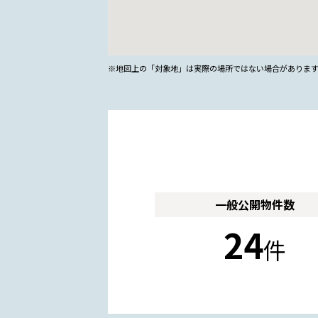
※地図上の「対象地」は実際の場所ではない場合がありま
一般公開
物件数
24
件