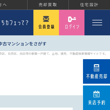
方へ
売却買取
住宅設計
中古マンションをさがす
京区、右京区、向日市の新築一戸建て、土地、建売、不動産検索情報サイトです。