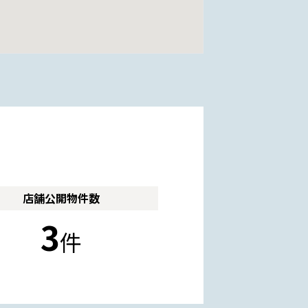
店舗公開
物件数
3
件