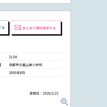
する
まとめて資料請求する
2LDK
区
京都市立嵐山東小学校
2005年8月
登録日：2026/2/22