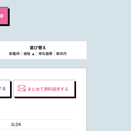
並び替え
新着順
価格
専有面積
築年月
する
まとめて資料請求する
3LDK