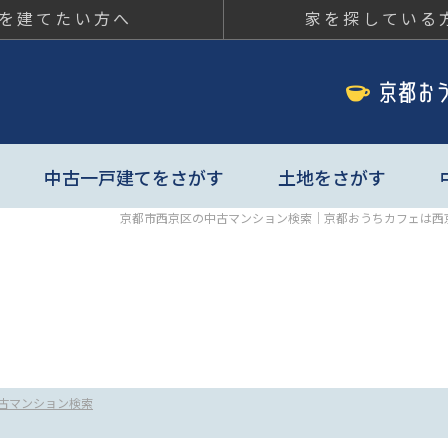
を建てたい方へ
家を探している
ちカフェ
中古一戸建てをさがす
土地をさがす
京都市西京区の中古マンション検索｜京都おうちカフェは西
古マンション検索