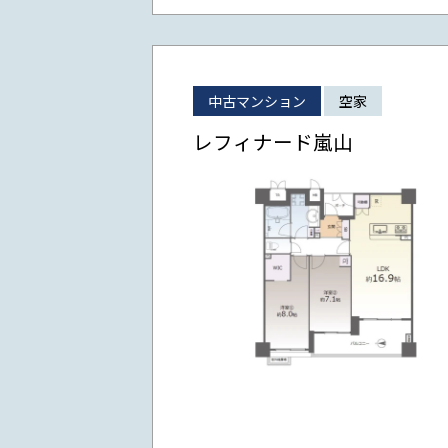
中古マンション
空家
レフィナード嵐山