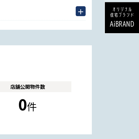
店舗公開
物件数
0
件