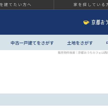
を建てたい方へ
家を探している
ちカフェ
中古一戸建てをさがす
土地をさがす
販売物件検索｜京都おうちカフェは西