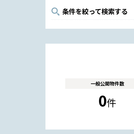
条件を絞って検索する
一般公開
物件数
0
件