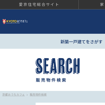
愛京住宅総合サイト
家
京都おう
新築一戸建てをさがす
京都おうちカフェ
販売物件検索