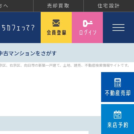
方へ
売却買取
住宅設計
中古マンションをさがす
京区、右京区、向日市の新築一戸建て、土地、建売、不動産検索情報サイトです。