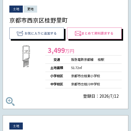
土地
更地
京都市西京区桂野里町
お気に入りに追加する
まとめて資料請求する
3,499
万円
交通
阪急電鉄京都線 桂駅
土地面積
51.72㎡
小学校区
京都市立桂東小学校
中学校区
京都市立桂川中学校
登録日：2026/7/12
土地