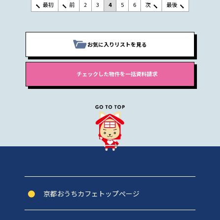
最初
前
2
3
4
5
6
次
最後
お気に入りリストを見る
京都おうちカフェトップぺージ