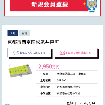
土地
更地
京都市西京区松尾井戸町
お気に入りに追加する
まとめて資料請求する
2,950
万円
交通
阪急電鉄嵐山線 上桂駅
土地面積
109.6㎡
小学校区
京都市立松尾小学校
中学校区
京都市立松尾中学校
登録日：2026/7/14