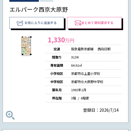
エルパーク西京大原野
お気に入りに追加する
まとめて資料請求する
1,330
万円
交通
阪急電鉄京都線 西向日駅
間取り
3LDK
専有面積
64.61㎡
小学校区
京都市立上里小学校
中学校区
京都市立大原野中学校
築年月
1992年1月
所在階
3階 / 6階建
登録日：2026/7/14