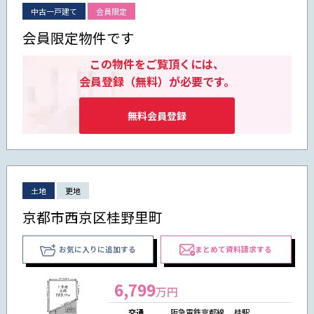
中古一戸建て
会員限定
会員限定物件です
この物件をご覧頂くには、
会員登録（無料）が必要です。
無料会員登録
土地
更地
京都市西京区桂野里町
お気に入りに追加する
まとめて資料請求する
6,799
万円
交通
阪急電鉄京都線 桂駅