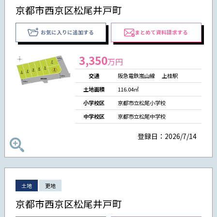
京都市西京区松尾井戸町
お気に入りに追加する
まとめて資料請求する
3,350
万円
交通
阪急電鉄嵐山線 上桂駅
土地面積
116.04㎡
小学校区
京都市立松尾小学校
中学校区
京都市立松尾中学校
登録日：2026/7/14
土地
更地
京都市西京区松尾井戸町