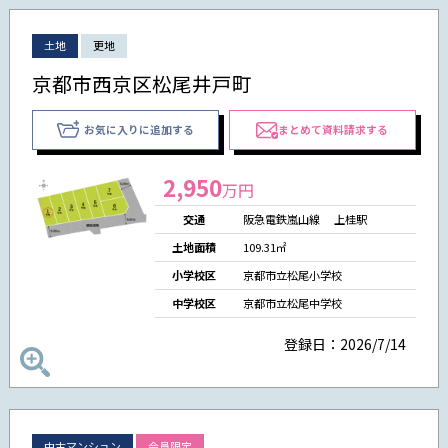
土地
更地
京都市西京区松尾井戸町
お気に入りに追加する
まとめて資料請求する
2,950
万円
交通
阪急電鉄嵐山線 上桂駅
土地面積
109.31㎡
小学校区
京都市立松尾小学校
中学校区
京都市立松尾中学校
登録日：2026/7/14
中古マンション
会員限定