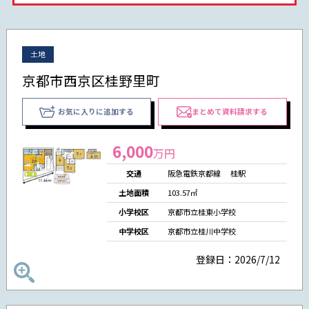
土地
京都市西京区桂野里町
お気に入りに追加する
まとめて資料請求する
6,000
万円
交通
阪急電鉄京都線 桂駅
土地面積
103.57㎡
小学校区
京都市立桂東小学校
中学校区
京都市立桂川中学校
登録日：2026/7/12