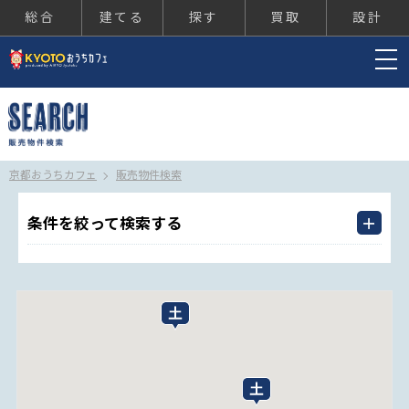
総合
建てる
探す
買取
設計
京都おうちカフェ
京都おうちカフェ
販売物件検索
条件を絞って検索する