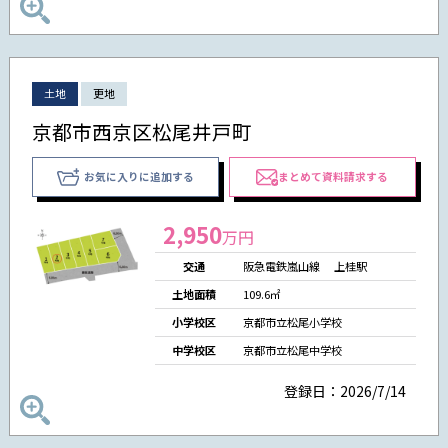
土地
更地
京都市西京区松尾井戸町
お気に入りに追加する
まとめて資料請求する
2,950
万円
交通
阪急電鉄嵐山線 上桂駅
土地面積
109.6㎡
小学校区
京都市立松尾小学校
中学校区
京都市立松尾中学校
登録日：2026/7/14