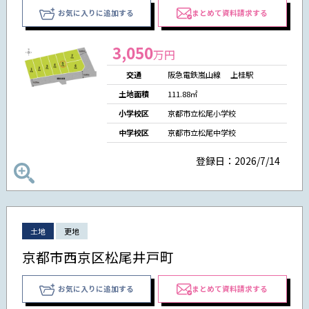
お気に入りに追加する
まとめて資料請求する
3,050
万円
交通
阪急電鉄嵐山線 上桂駅
土地面積
111.88㎡
小学校区
京都市立松尾小学校
中学校区
京都市立松尾中学校
登録日：2026/7/14
土地
更地
京都市西京区松尾井戸町
お気に入りに追加する
まとめて資料請求する