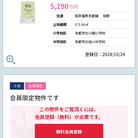
5,290
万円
交通
阪急電鉄京都線 桂駅
土地面積
173.41㎡
小学校区
京都市立川岡小学校
中学校区
京都市立桂川中学校
登録日：2024/10/24
土地
会員限定
会員限定物件です
この物件をご覧頂くには、
会員登録（無料）が必要です。
無料会員登録