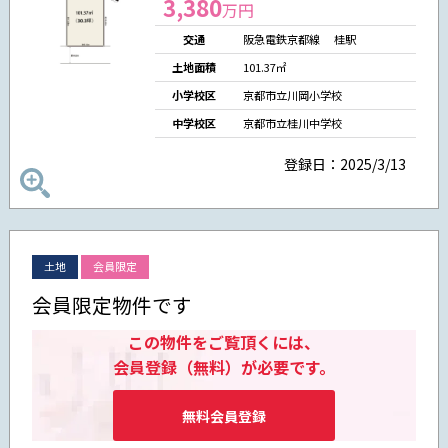
3,380
万円
交通
阪急電鉄京都線 桂駅
土地面積
101.37㎡
小学校区
京都市立川岡小学校
中学校区
京都市立桂川中学校
登録日：2025/3/13
土地
会員限定
会員限定物件です
この物件をご覧頂くには、
会員登録（無料）が必要です。
無料会員登録