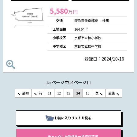
5,580
万円
交通
阪急電鉄京都線 桂駅
土地面積
164.64㎡
小学校区
京都市立桂小学校
中学校区
京都市立桂中学校
登録日：2024/10/16
15 ページ中14ページ目
最初
前
11
12
13
14
15
次
最後
お気に入りリストを見る