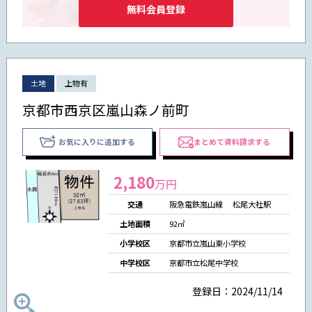
無料会員登録
土地
上物有
京都市西京区嵐山森ノ前町
お気に入りに追加する
まとめて資料請求する
2,180
万円
交通
阪急電鉄嵐山線 松尾大社駅
土地面積
92㎡
小学校区
京都市立嵐山東小学校
中学校区
京都市立松尾中学校
登録日：2024/11/14