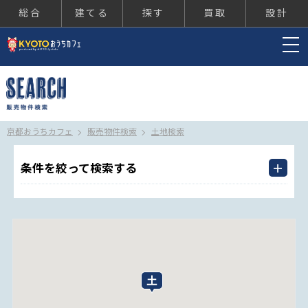
総合
建てる
探す
買取
設計
京都おうちカフェ
京都おうちカフェ
販売物件検索
土地検索
条件を絞って検索する