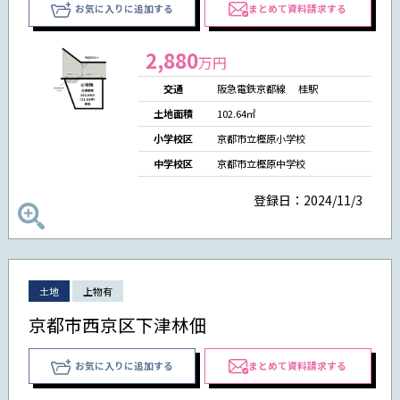
お気に入りに追加する
まとめて資料請求する
2,880
万円
交通
阪急電鉄京都線 桂駅
土地面積
102.64㎡
小学校区
京都市立樫原小学校
中学校区
京都市立樫原中学校
登録日：2024/11/3
土地
上物有
京都市西京区下津林佃
お気に入りに追加する
まとめて資料請求する