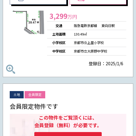
3,299
万円
交通
阪急電鉄京都線 東向日駅
土地面積
130.49㎡
小学校区
京都市立上里小学校
中学校区
京都市立大原野中学校
登録日：2025/1/6
土地
会員限定
会員限定物件です
この物件をご覧頂くには、
会員登録（無料）が必要です。