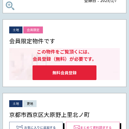
登録日：2025/1/7
土地
会員限定
会員限定物件です
この物件をご覧頂くには、
会員登録（無料）が必要です。
無料会員登録
土地
更地
京都市西京区大原野上里北ノ町
お気に入りに追加する
まとめて資料請求する