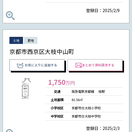
登録日：2025/2/9
土地
更地
京都市西京区大枝中山町
お気に入りに追加する
まとめて資料請求する
1,750
万円
交通
阪急電鉄京都線 桂駅
土地面積
81.56㎡
小学校区
京都市立大枝小学校
中学校区
京都市立大枝中学校
登録日：2025/2/3