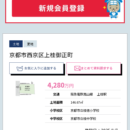
土地
更地
京都市西京区上桂御正町
お気に入りに追加する
まとめて資料請求する
4,280
万円
交通
阪急電鉄嵐山線 上桂駅
土地面積
146.67㎡
小学校区
京都市立桂徳小学校
中学校区
京都市立桂中学校