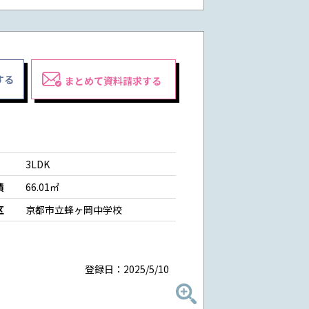
する
まとめて資料請求する
3LDK
積
66.01㎡
区
京都市立蜂ヶ岡中学校
登録日：2025/5/10