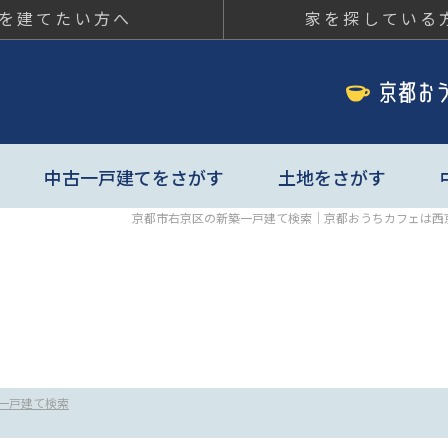
を建てたい方へ
家を探している
ちカフェ
中古一戸建てをさがす
土地をさがす
京都市右京区の新築一戸建て検索｜京都おうちカフェは西
一戸建て検索