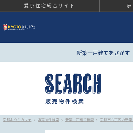
愛京住宅総合サイト
家
京都おう
新築一戸建てをさがす
京都おうちカフェ
販売物件検索
新築一戸建て検索
京都市右京区の新築