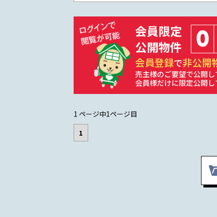
会員限定
0
公開物件
会員登録
非公開
で
売主様のご要望で公開し
会員様だけに限定公開し
1 ページ中1ページ目
1