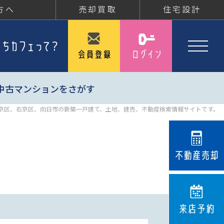
方へ
売却買取
住宅設計
中古マンションをさがす
京区、右京区、向日市の新築一戸建て、土地、建売、不動産検索情報サイトです。