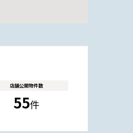
店舗公開
物件数
55
件