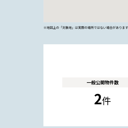
※地図上の「対象地」は実際の場所ではない場合がありま
一般公開
物件数
2
件