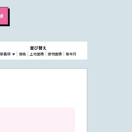
並び替え
新着順
価格
土地面積
建物面積
築年月