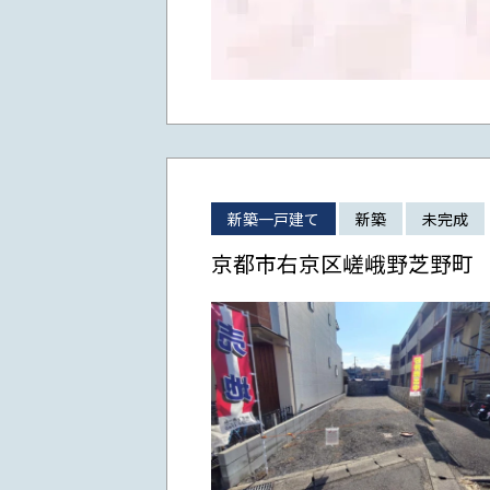
新築一戸建て
新築
未完成
京都市右京区嵯峨野芝野町