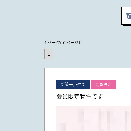
1 ページ中1ページ目
1
新築一戸建て
会員限定
会員限定物件です