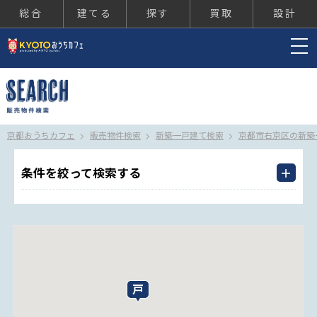
総合
建てる
探す
買取
設計
京都おうちカフェ
京都おうちカフェ
販売物件検索
新築一戸建て検索
京都市右京区の新築
条件を絞って検索する