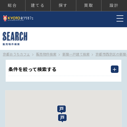
総合
建てる
探す
買取
設計
京都おうちカフェ
京都おうちカフェ
販売物件検索
新築一戸建て検索
京都市西京区の新築
条件を絞って検索する