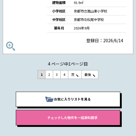
建物面積
91.9㎡
小学校区
京都市立嵐山東小学校
中学校区
京都市立松尾中学校
築年月
2026年9月
登録日：2026/6/14
4 ページ中1ページ目
1
2
3
4
次
最後
お気に入りリストを見る