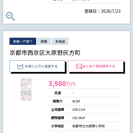
登録日：2026/7/23
新築一戸建て
新築
未完成
京都市西京区大原野灰方町
お気に入りに追加する
まとめて資料請求する
3,980
万円
交通
-
間取り
4LDK
土地面積
138.31㎡
建物面積
102.06㎡
小学校区
京都市立大原野小学校