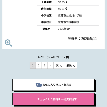
土地面積
52.75㎡
建物面積
95.53㎡
小学校区
京都市立桂川小学校
中学校区
京都市立桂中学校
築年月
2026年9月
登録日：2026/5/11
4 ページ中1ページ目
1
2
3
4
次
最後
お気に入りリストを見る