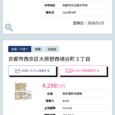
中学校区
京都市立松尾中学校
築年月
2026年9月
登録日：2026/5/15
新築一戸建て
新築
未完成
京都市西京区大原野西境谷町３丁目
お気に入りに追加する
まとめて資料請求する
4,298
万円
交通
阪急電鉄京都線
間取り
4LDK
土地面積
116.4㎡