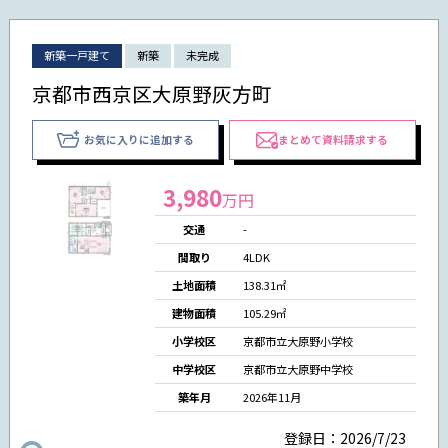
新築一戸建て
新築
未完成
京都市西京区大原野灰方町
お気に入りに追加する
まとめて資料請求する
3,980
万円
交通
-
間取り
4LDK
土地面積
138.31㎡
建物面積
105.29㎡
小学校区
京都市立大原野小学校
中学校区
京都市立大原野中学校
築年月
2026年11月
登録日：2026/7/23