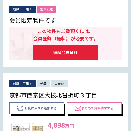
新築一戸建て
会員限定
会員限定物件です
この物件をご覧頂くには、
会員登録（無料）が必要です。
無料会員登録
新築一戸建て
新築
未完成
京都市西京区大枝北沓掛町３丁目
お気に入りに追加する
まとめて資料請求する
4,898
万円