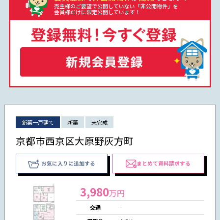
売主様のご要望で公開していない「非公開物件」を
会員様だけに限定公開しています！
新築一戸建て
新築
未完成
京都市西京区大原野灰方町
お気に入りに追加する
まとめて資料請求する
3,980
万円
交通
-