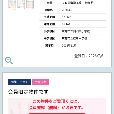
交通
ＪＲ東海道本線 桂川駅
間取り
2LDK+S
土地面積
57.96㎡
建物面積
86.1㎡
小学校区
京都市立川岡東小学校
中学校区
京都市立桂川中学校
築年月
2026年11月
登録日：2026/7/6
新築一戸建て
会員限定
会員限定物件です
この物件をご覧頂くには、
会員登録（無料）が必要です。