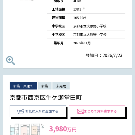
間取り
4LDK
土地面積
138.3㎡
建物面積
105.29㎡
小学校区
京都市立大原野小学校
中学校区
京都市立大原野中学校
築年月
2026年11月
登録日：2026/7/23
新築一戸建て
新築
未完成
京都市西京区牛ケ瀬堂田町
お気に入りに追加する
まとめて資料請求する
3,980
万円