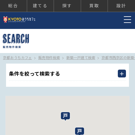
総合
建てる
探す
買取
設計
京都おうちカフェ
京都おうちカフェ
販売物件検索
新築一戸建て検索
京都市西京区の新築
条件を絞って検索する