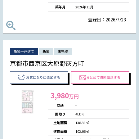
築年月
2026年11月
登録日：2026/7/23
新築一戸建て
新築
未完成
京都市西京区大原野灰方町
お気に入りに追加する
まとめて資料請求する
3,980
万円
交通
-
間取り
4LDK
土地面積
138.31㎡
建物面積
102.06㎡