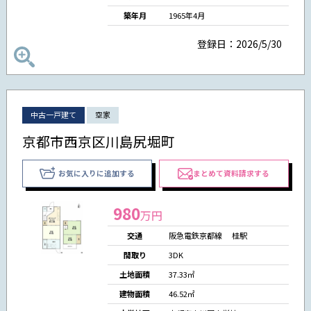
築年月
1965年4月
登録日：2026/5/30
中古一戸建て
空家
京都市西京区川島尻堀町
お気に入りに追加する
まとめて資料請求する
980
万円
交通
阪急電鉄京都線 桂駅
間取り
3DK
土地面積
37.33㎡
建物面積
46.52㎡