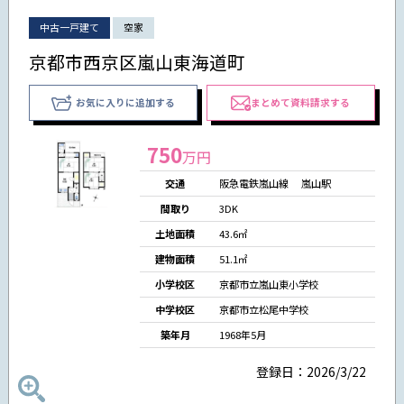
中古一戸建て
空家
京都市西京区嵐山東海道町
お気に入りに追加する
まとめて資料請求する
750
万円
交通
阪急電鉄嵐山線 嵐山駅
間取り
3DK
土地面積
43.6㎡
建物面積
51.1㎡
小学校区
京都市立嵐山東小学校
中学校区
京都市立松尾中学校
築年月
1968年5月
登録日：2026/3/22