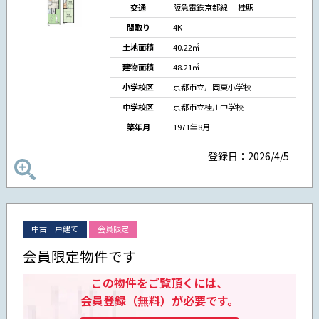
交通
阪急電鉄京都線 桂駅
間取り
4K
土地面積
40.22㎡
建物面積
48.21㎡
小学校区
京都市立川岡東小学校
中学校区
京都市立桂川中学校
築年月
1971年8月
登録日：2026/4/5
中古一戸建て
会員限定
会員限定物件です
この物件をご覧頂くには、
会員登録（無料）が必要です。