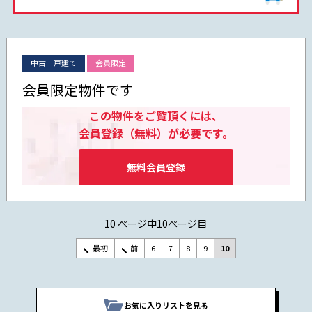
中古一戸建て
会員限定
会員限定物件です
この物件をご覧頂くには、
会員登録（無料）が必要です。
無料会員登録
10 ページ中10ページ目
最初
前
6
7
8
9
10
お気に入りリストを見る