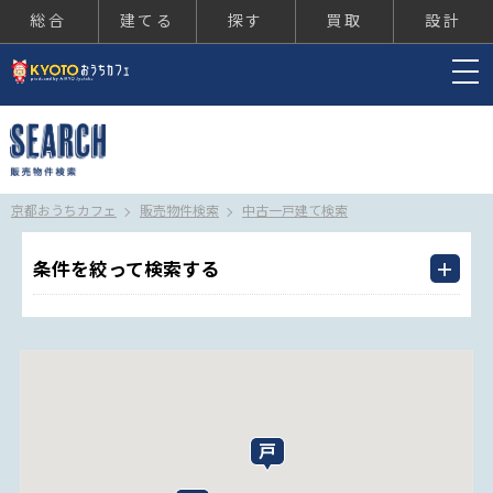
総合
建てる
探す
買取
設計
京都おうちカフェ
京都おうちカフェ
販売物件検索
中古一戸建て検索
条件を絞って検索する