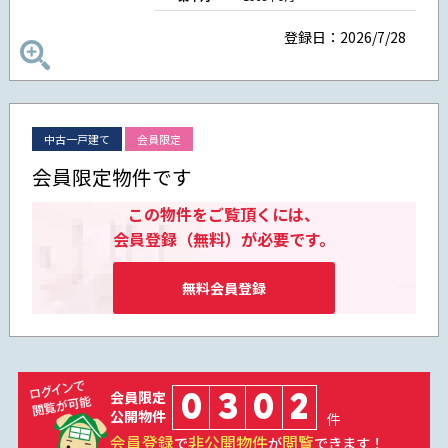
登録日：2026/7/28
中古一戸建て
会員限定
会員限定物件です
この物件をご覧頂くには、
会員登録（無料）が必要です。
無料会員登録
0
3
0
2
会員限定
公開物件
件
会員登録
非公開物件
閲覧
で
が
できます！