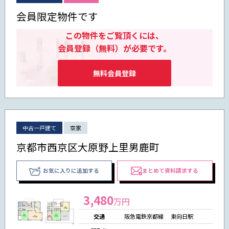
会員限定物件です
この物件をご覧頂くには、
会員登録（無料）が必要です。
無料会員登録
中古一戸建て
空家
京都市西京区大原野上里男鹿町
お気に入りに追加する
まとめて資料請求する
3,480
万円
交通
阪急電鉄京都線 東向日駅