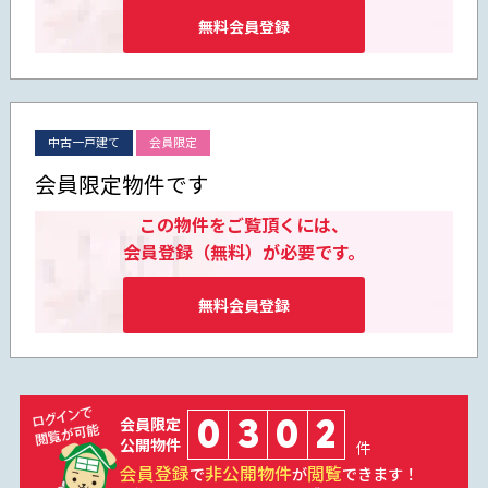
無料会員登録
中古一戸建て
会員限定
会員限定物件です
この物件をご覧頂くには、
会員登録（無料）が必要です。
無料会員登録
0
3
0
2
会員限定
公開物件
件
会員登録
非公開物件
閲覧
で
が
できます！