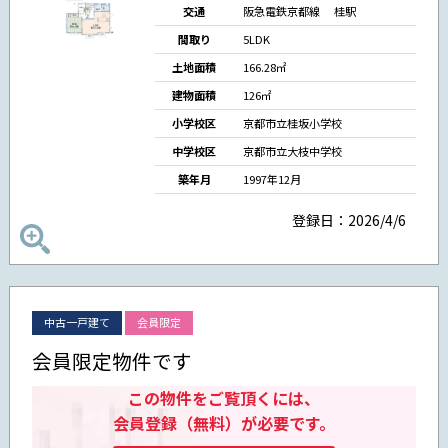
交通
阪急電鉄京都線 桂駅
間取り
5LDK
土地面積
166.28㎡
建物面積
126㎡
小学校区
京都市立桂坂小学校
中学校区
京都市立大枝中学校
築年月
1997年12月
登録日：2026/4/6
中古一戸建て
会員限定
会員限定物件です
この物件をご覧頂くには、
会員登録（無料）が必要です。