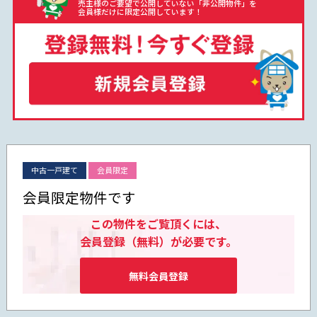
売主様のご要望で公開していない「非公開物件」を
会員様だけに限定公開しています！
中古一戸建て
会員限定
会員限定物件です
この物件をご覧頂くには、
会員登録（無料）が必要です。
無料会員登録