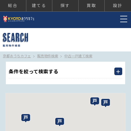
総合
建てる
探す
買取
設計
京都おうちカフェ
京都おうちカフェ
販売物件検索
中古一戸建て検索
条件を絞って検索する