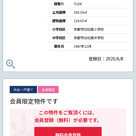
間取り
7LDK
土地面積
165.35㎡
建物面積
119.67㎡
小学校区
京都市立松尾小学校
中学校区
京都市立松尾中学校
築年月
1967年12月
登録日：2025/6/8
中古一戸建て
会員限定
会員限定物件です
この物件をご覧頂くには、
会員登録（無料）が必要です。
無料会員登録