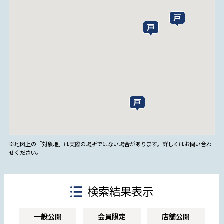
※地図上の「対象地」は実際の場所ではない場合があります。詳しくはお問い合わ
せください。
検索結果表示
一般公開
会員限定
店舗公開