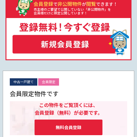
会員登録
非公開物件
閲覧
で
が
できます！
売主様のご要望で公開していない「非公開物件」を
会員様だけに限定公開しています！
中古一戸建て
会員限定
会員限定物件です
この物件をご覧頂くには、
会員登録（無料）が必要です。
無料会員登録