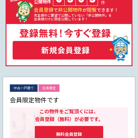
公開物件
件
会員登録
非公開物件
閲覧
で
が
できます！
売主様のご要望で公開していない「非公開物件」を
会員様だけに限定公開しています！
中古一戸建て
会員限定
会員限定物件です
この物件をご覧頂くには、
会員登録（無料）が必要です。
無料会員登録