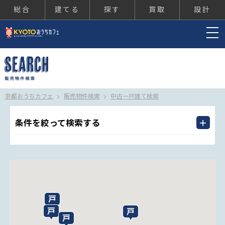
総合
建てる
探す
買取
設計
京都おうちカフェ
京都おうちカフェ
販売物件検索
中古一戸建て検索
条件を絞って検索する