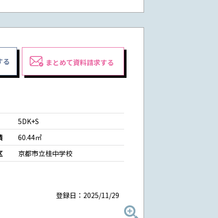
する
まとめて資料請求する
5DK+S
積
60.44㎡
区
京都市立桂中学校
登録日：2025/11/29