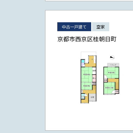
中古一戸建て
空家
京都市西京区桂朝日町