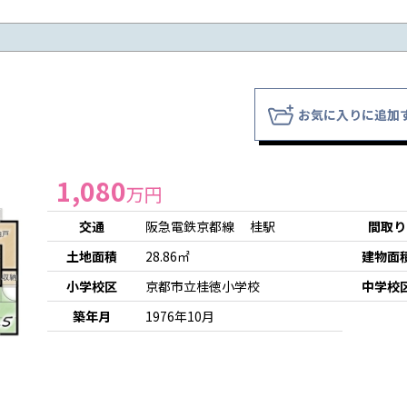
お気に入りに追加
1,080
万円
交通
阪急電鉄京都線 桂駅
間取り
土地面積
28.86㎡
建物面
小学校区
京都市立桂徳小学校
中学校
築年月
1976年10月