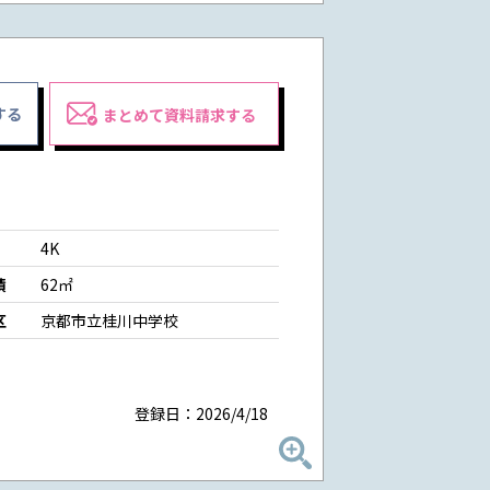
する
まとめて資料請求する
4K
積
62㎡
区
京都市立桂川中学校
登録日：2026/4/18