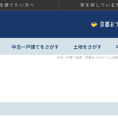
を建てたい方へ
家を探している
ちカフェ
中古一戸建てをさがす
土地をさがす
中古一戸建て検索｜京都おうちカフェは西