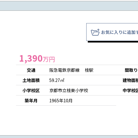
お気に入りに追加
1,390
万円
交通
阪急電鉄京都線 桂駅
間取り
土地面積
59.27㎡
建物面
小学校区
京都市立桂東小学校
中学校
築年月
1965年10月