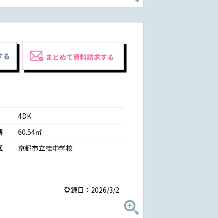
する
まとめて資料請求する
4DK
積
60.54㎡
区
京都市立桂中学校
登録日：2026/3/2