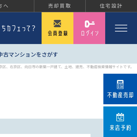
方へ
売却買取
住宅設計
中古マンションをさがす
京区、右京区、向日市の新築一戸建て、土地、建売、不動産検索情報サイトです。