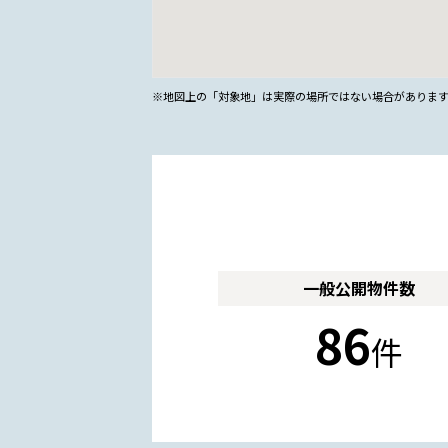
※地図上の「対象地」は実際の場所ではない場合がありま
一般公開
物件数
86
件