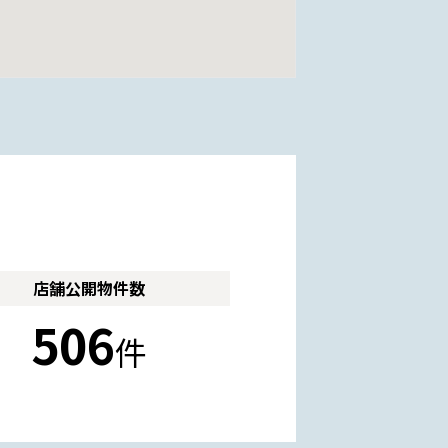
店舗公開
物件数
506
件