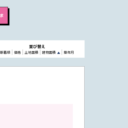
並び替え
新着順
価格
土地面積
建物面積
築年月