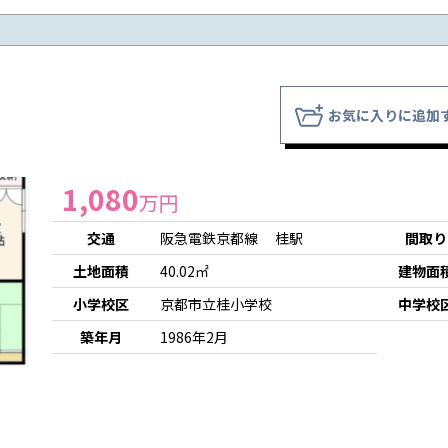
お気に入りに追加
1,080
万円
交通
阪急電鉄京都線 桂駅
間取り
土地面積
40.02㎡
建物面
小学校区
京都市立桂小学校
中学校
築年月
1986年2月