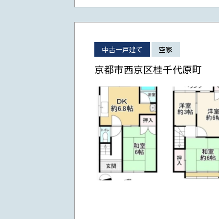
中古一戸建て
空家
京都市西京区桂千代原町