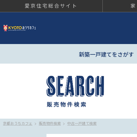
愛京住宅総合サイト
家
京都おう
新築一戸建てをさがす
京都おうちカフェ
販売物件検索
中古一戸建て検索