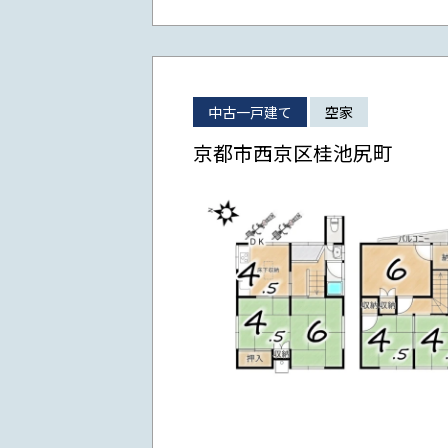
中古一戸建て
空家
京都市西京区桂池尻町