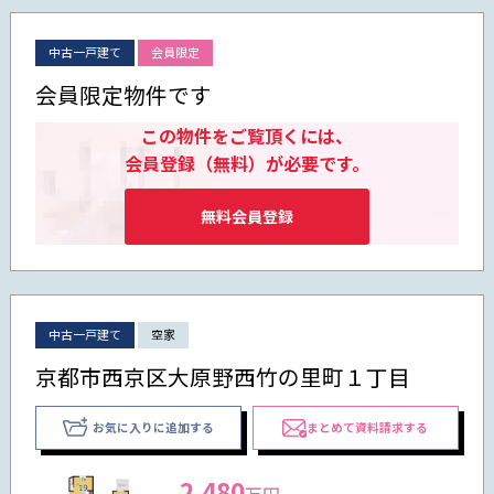
中古一戸建て
会員限定
会員限定物件です
この物件をご覧頂くには、
会員登録（無料）が必要です。
無料会員登録
中古一戸建て
空家
京都市西京区大原野西竹の里町１丁目
お気に入りに追加する
まとめて資料請求する
2,480
万円