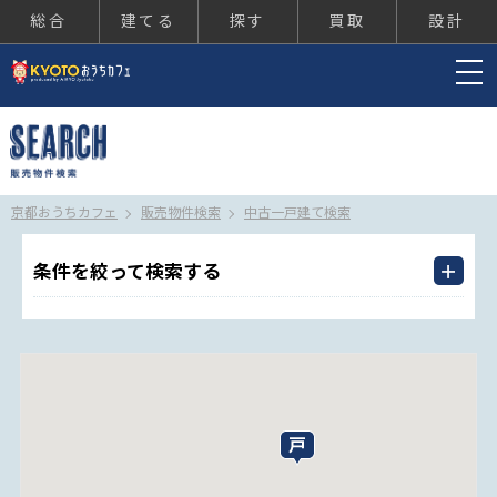
総合
建てる
探す
買取
設計
京都おうちカフェ
京都おうちカフェ
販売物件検索
中古一戸建て検索
条件を絞って検索する