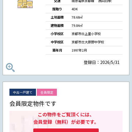
交通
阪急電鉄京都線 西向日駅
間取り
4DK
土地面積
78.68㎡
建物面積
79.84㎡
小学校区
京都市立上里小学校
中学校区
京都市立大原野中学校
築年月
1997年2月
登録日：2026/5/31
中古一戸建て
会員限定
会員限定物件です
この物件をご覧頂くには、
会員登録（無料）が必要です。