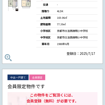
交通
-
間取り
4LDK
土地面積
103.06㎡
建物面積
77.39㎡
小学校区
京都市立洛西陵明小中学校
中学校区
京都市立洛西陵明小中学校
築年月
1980年6月
登録日：2025/7/17
中古一戸建て
会員限定
会員限定物件です
この物件をご覧頂くには、
会員登録（無料）が必要です。