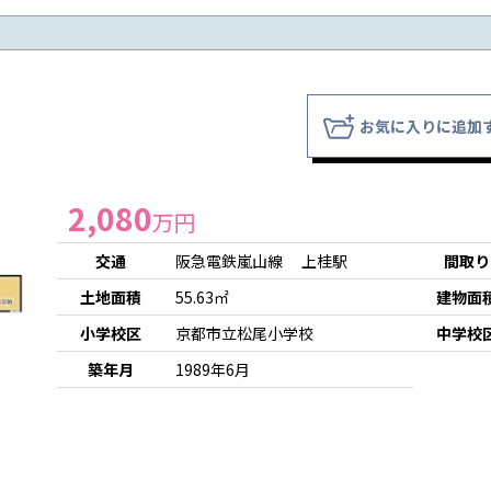
お気に入りに追加
2,080
万円
交通
阪急電鉄嵐山線 上桂駅
間取り
土地面積
55.63㎡
建物面
小学校区
京都市立松尾小学校
中学校
築年月
1989年6月