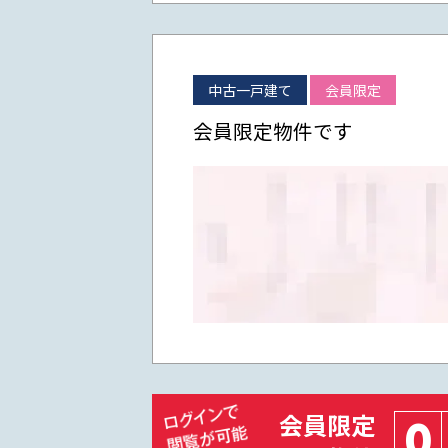
中古一戸建て
会員限定
会員限定物件です
会員限定
0