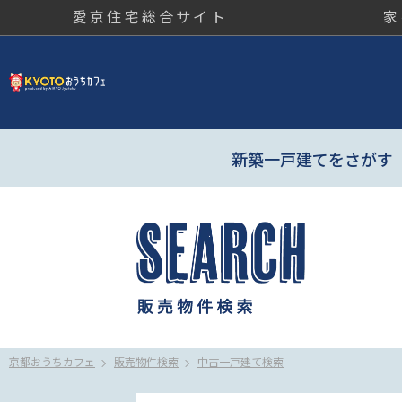
愛京住宅総合サイト
家
京都おう
新築一戸建てをさがす
京都おうちカフェ
販売物件検索
中古一戸建て検索