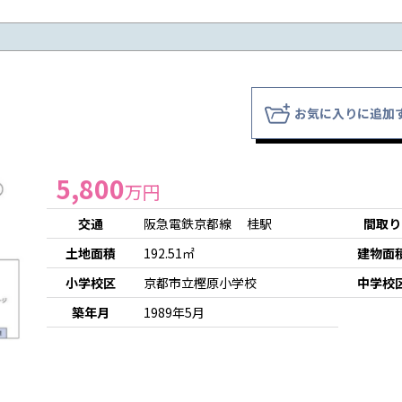
お気に入りに追加
5,800
万円
交通
阪急電鉄京都線 桂駅
間取り
土地面積
192.51㎡
建物面
小学校区
京都市立樫原小学校
中学校
築年月
1989年5月