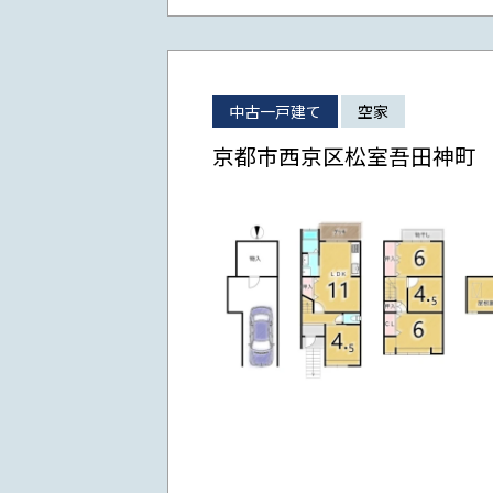
中古一戸建て
空家
京都市西京区松室吾田神町