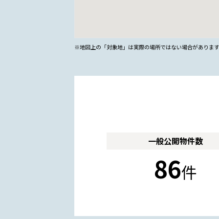
※地図上の「対象地」は実際の場所ではない場合がありま
一般公開
物件数
86
件