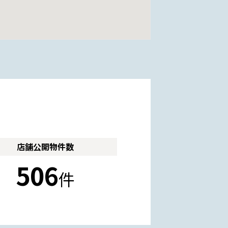
店舗公開
物件数
506
件