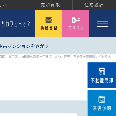
方へ
売却買取
住宅設計
中古マンションをさがす
京区、右京区、向日市の新築一戸建て、土地、建売、不動産検索情報サイトです。