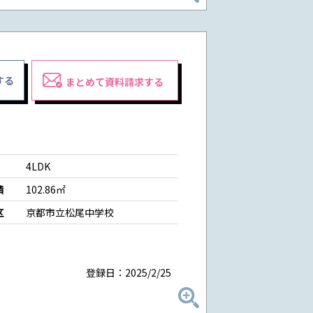
する
まとめて資料請求する
4LDK
積
102.86㎡
区
京都市立松尾中学校
登録日：2025/2/25