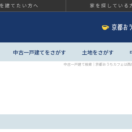
を建てたい方へ
家を探している
ちカフェ
中古一戸建てをさがす
土地をさがす
中古一戸建て検索｜京都おうちカフェは西