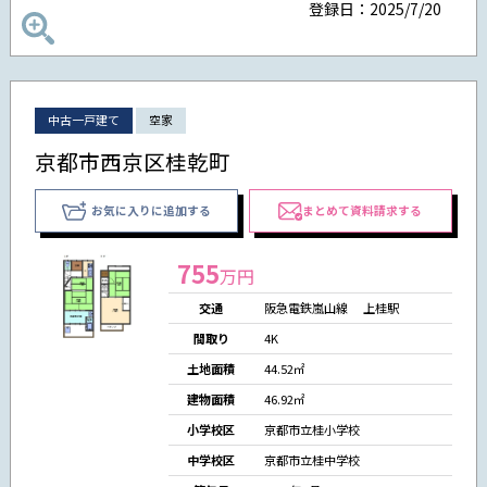
登録日：2025/7/20
中古一戸建て
空家
京都市西京区桂乾町
お気に入りに追加する
まとめて資料請求する
755
万円
交通
阪急電鉄嵐山線 上桂駅
間取り
4K
土地面積
44.52㎡
建物面積
46.92㎡
小学校区
京都市立桂小学校
中学校区
京都市立桂中学校