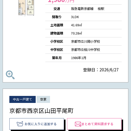
交通
阪急電鉄京都線 桂駅
間取り
3LDK
土地面積
41.69㎡
建物面積
70.28㎡
小学校区
京都市立川岡小学校
中学校区
京都市立桂川中学校
築年月
1986年1月
登録日：2026/6/27
中古一戸建て
空家
京都市西京区山田平尾町
お気に入りに追加する
まとめて資料請求する