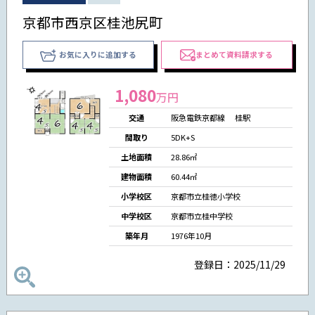
京都市西京区桂池尻町
お気に入りに追加する
まとめて資料請求する
1,080
万円
交通
阪急電鉄京都線 桂駅
間取り
5DK+S
土地面積
28.86㎡
建物面積
60.44㎡
小学校区
京都市立桂徳小学校
中学校区
京都市立桂中学校
築年月
1976年10月
登録日：2025/11/29