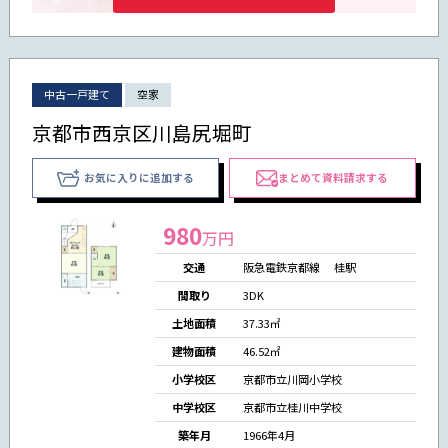
中古一戸建て
空家
京都市西京区川島尻堀町
お気に入りに追加する
まとめて資料請求する
980
万円
交通
阪急電鉄京都線 桂駅
間取り
3DK
土地面積
37.33㎡
建物面積
46.52㎡
小学校区
京都市立川岡小学校
中学校区
京都市立桂川中学校
築年月
1966年4月