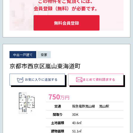
この物件をご覧頂くには、
会員登録（無料）が必要です。
無料会員登録
中古一戸建て
空家
京都市西京区嵐山東海道町
お気に入りに追加する
まとめて資料請求する
750
万円
交通
阪急電鉄嵐山線 嵐山駅
間取り
3DK
土地面積
43.6㎡
建物面積
51.1㎡