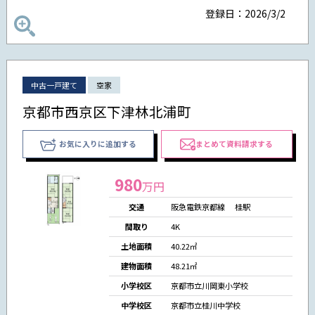
登録日：2026/3/2
中古一戸建て
空家
京都市西京区下津林北浦町
お気に入りに追加する
まとめて資料請求する
980
万円
交通
阪急電鉄京都線 桂駅
間取り
4K
土地面積
40.22㎡
建物面積
48.21㎡
小学校区
京都市立川岡東小学校
中学校区
京都市立桂川中学校