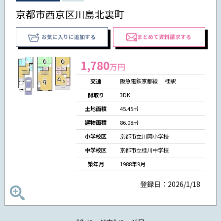
京都市西京区川島北裏町
お気に入りに追加する
まとめて資料請求する
1,780
万円
交通
阪急電鉄京都線 桂駅
間取り
3DK
土地面積
45.45㎡
建物面積
86.08㎡
小学校区
京都市立川岡小学校
中学校区
京都市立桂川中学校
築年月
1988年9月
登録日：2026/1/18