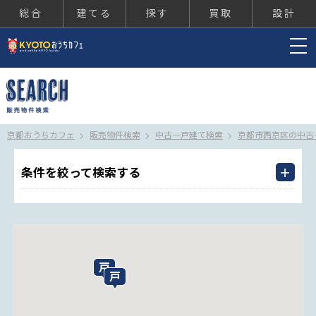
総合
建てる
探す
買取
設計
京都おうちカフェ
京都おうちカフェ
販売物件検索
中古一戸建て検索
京都市西京区の中古
条件を絞って検索する