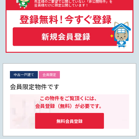
売主様のご要望で公開していない「非公開物件」を
会員様だけに限定公開しています！
中古一戸建て
会員限定
会員限定物件です
この物件をご覧頂くには、
会員登録（無料）が必要です。
無料会員登録