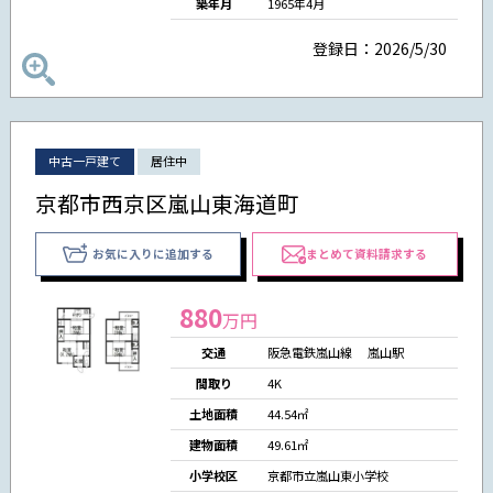
築年月
1965年4月
登録日：2026/5/30
中古一戸建て
居住中
京都市西京区嵐山東海道町
お気に入りに追加する
まとめて資料請求する
880
万円
交通
阪急電鉄嵐山線 嵐山駅
間取り
4K
土地面積
44.54㎡
建物面積
49.61㎡
小学校区
京都市立嵐山東小学校