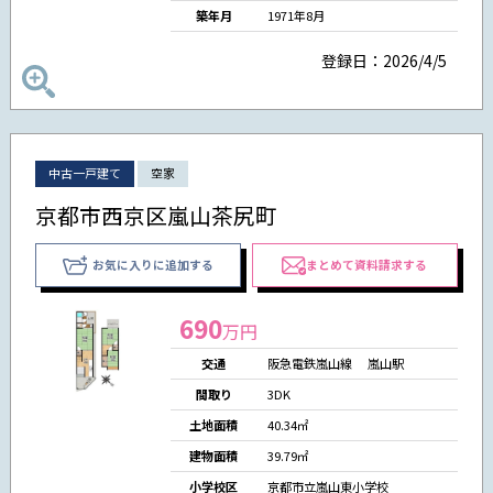
築年月
1971年8月
登録日：2026/4/5
中古一戸建て
空家
京都市西京区嵐山茶尻町
お気に入りに追加する
まとめて資料請求する
690
万円
交通
阪急電鉄嵐山線 嵐山駅
間取り
3DK
土地面積
40.34㎡
建物面積
39.79㎡
小学校区
京都市立嵐山東小学校