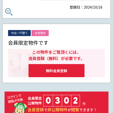
登録日：2024/10/16
中古一戸建て
会員限定
会員限定物件です
この物件をご覧頂くには、
会員登録（無料）が必要です。
無料会員登録
0
3
0
2
会員限定
公開物件
件
会員登録
非公開物件
閲覧
で
が
できます！