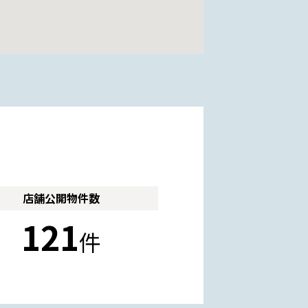
店舗公開
物件数
121
件