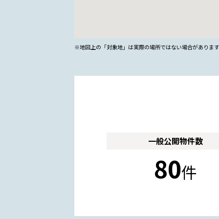
※地図上の「対象地」は実際の場所ではない場合がありま
一般公開
物件数
80
件