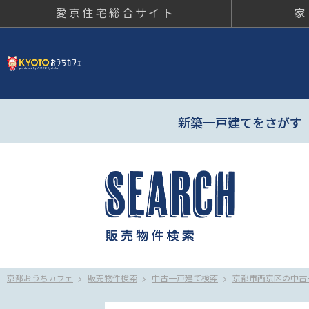
愛京住宅総合サイト
家
京都おう
新築一戸建てをさがす
京都おうちカフェ
販売物件検索
中古一戸建て検索
京都市西京区の中古