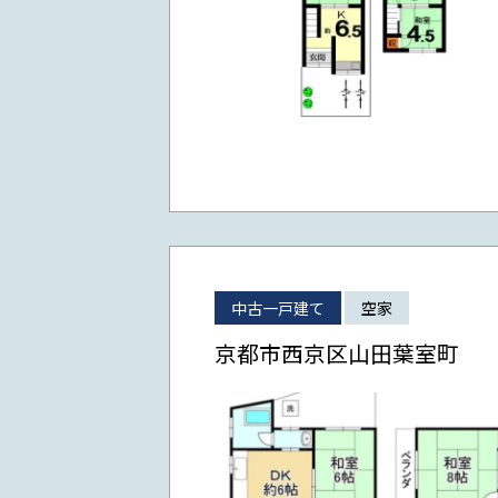
中古一戸建て
空家
京都市西京区山田葉室町