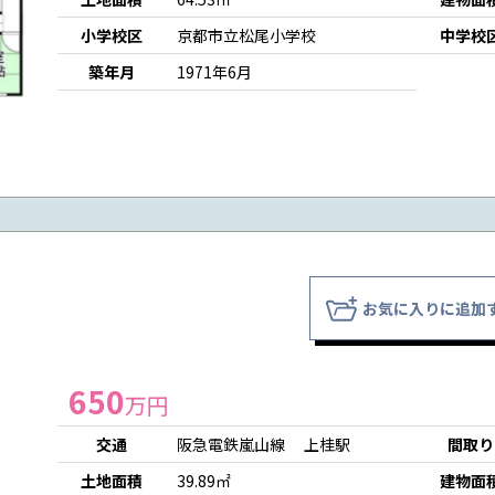
小学校区
京都市立松尾小学校
中学校
築年月
1971年6月
お気に入りに追加
650
万円
交通
阪急電鉄嵐山線 上桂駅
間取り
土地面積
39.89㎡
建物面