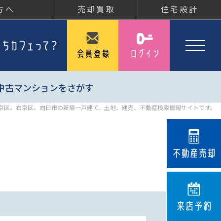
方へ
売却買取
住宅設計
中古マンションをさがす
京区、右京区、向日市の新築一戸建て、土地、建売、不動産検索情報サイトです。