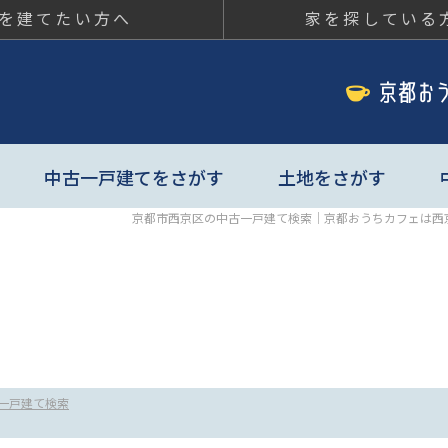
を建てたい方へ
家を探している
ちカフェ
中古一戸建てをさがす
土地をさがす
京都市西京区の中古一戸建て検索｜京都おうちカフェは西
一戸建て検索