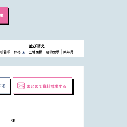
並び替え
新着順
価格
土地面積
建物面積
築年月
する
まとめて資料請求する
3K