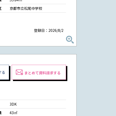
区
京都市立松尾中学校
登録日：2026/8/2
する
まとめて資料請求する
3DK
積
43㎡