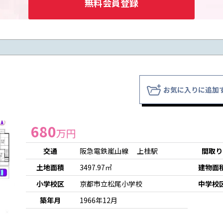
無料会員登録
お気に入りに追加
680
万円
交通
阪急電鉄嵐山線 上桂駅
間取り
土地面積
3497.97㎡
建物面
小学校区
京都市立松尾小学校
中学校
築年月
1966年12月