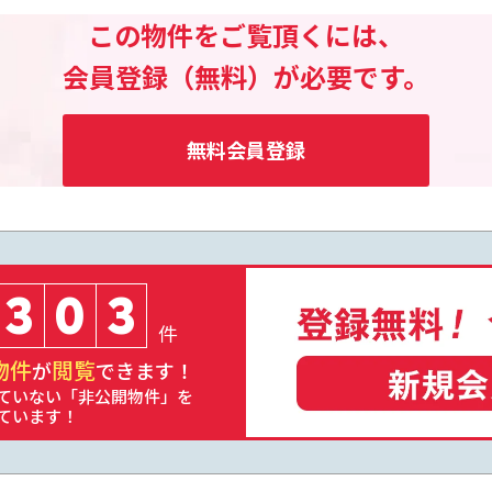
この物件をご覧頂くには、
会員登録（無料）が必要です。
無料会員登録
3
0
3
件
物件
閲覧
が
できます！
ていない「非公開物件」を
ています！