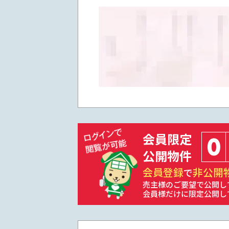
会員限定
0
公開物件
会員登録
非公開
で
売主様のご要望で公開し
会員様だけに限定公開し