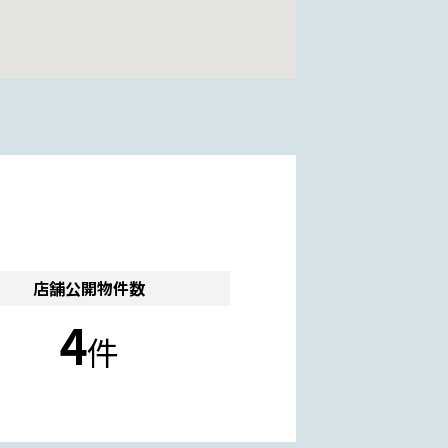
店舗公開
物件数
4
件