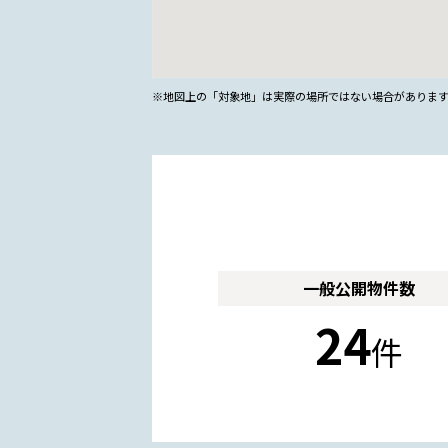
※地図上の「対象地」は実際の場所ではない場合がありま
一般公開
物件数
24
件