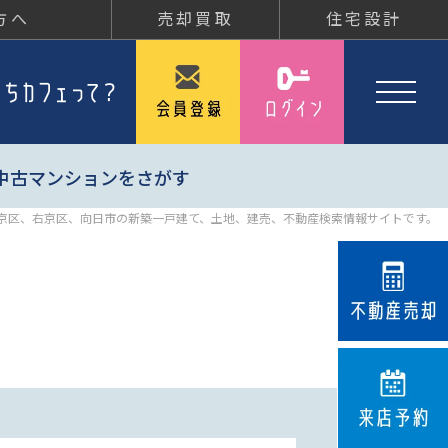
方へ
売却買取
住宅設計
中古マンションをさがす
京区、右京区、向日市の新築一戸建て、土地、建売、不動産検索情報サイトです。