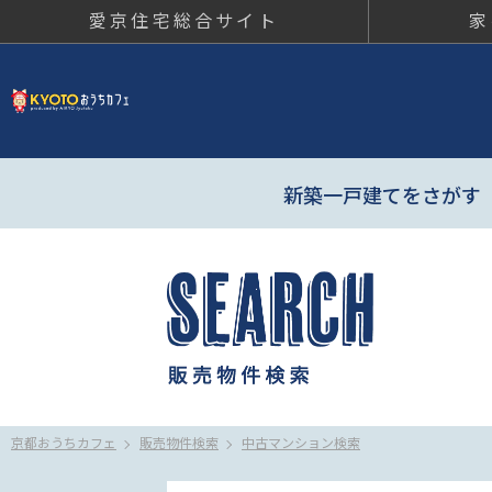
愛京住宅総合サイト
家
京都おう
新築一戸建てをさがす
京都おうちカフェ
販売物件検索
中古マンション検索