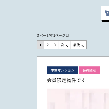
3 ページ中1ページ目
1
2
3
次
最後
中古マンション
会員限定
会員限定物件です