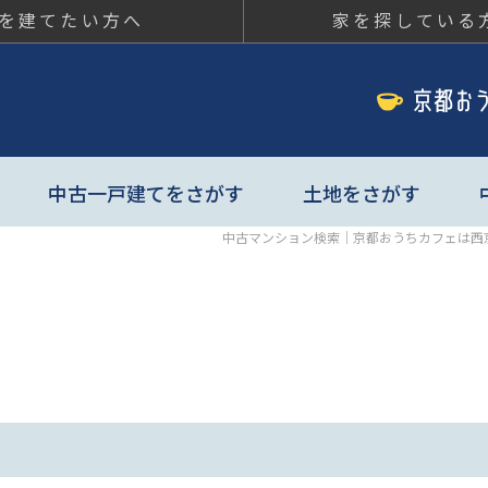
を建てたい方へ
家を探している
ちカフェ
中古一戸建てをさがす
土地をさがす
中古マンション検索｜京都おうちカフェは西