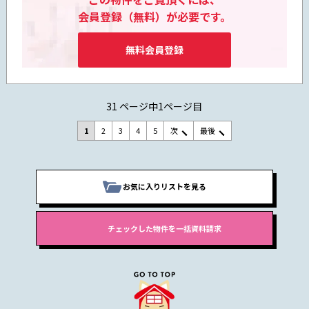
会員登録（無料）が必要です。
無料会員登録
31 ページ中1ページ目
1
2
3
4
5
次
最後
お気に入りリストを見る