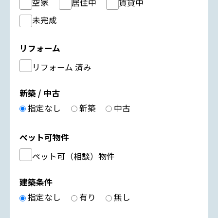
空家
居住中
賃貸中
未完成
リフォーム
リフォーム 済み
新築 / 中古
指定なし
新築
中古
ペット可物件
ペット可（相談）物件
建築条件
指定なし
有り
無し