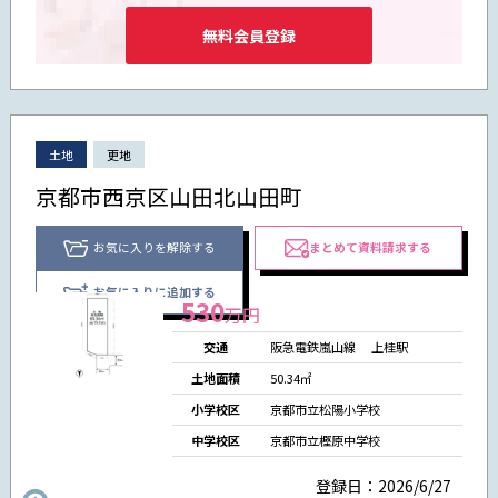
無料会員登録
土地
更地
京都市西京区山田北山田町
お気に入りを解除する
まとめて資料請求する
お気に入りに追加する
530
万円
交通
阪急電鉄嵐山線
上桂駅
土地面積
50.34㎡
小学校区
京都市立松陽小学校
中学校区
京都市立樫原中学校
登録日：2026/6/27