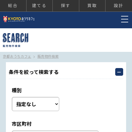
総合
建てる
探す
買取
設計
京都おうちカフェ
京都おうちカフェ
販売物件検索
条件を絞って検索する
種別
市区町村