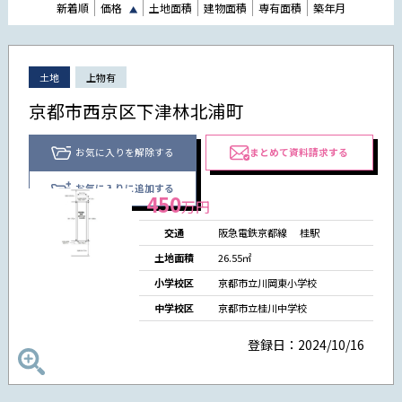
新着順
価格
土地面積
建物面積
専有面積
築年月
土地
上物有
京都市西京区下津林北浦町
お気に入りを解除する
まとめて資料請求する
お気に入りに追加する
450
万円
交通
阪急電鉄京都線
桂駅
土地面積
26.55㎡
小学校区
京都市立川岡東小学校
中学校区
京都市立桂川中学校
登録日：2024/10/16