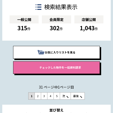
検索結果表示
一般公開
会員限定
店舗公開
315
302
1,043
件
件
件
お気に入りリストを見る
31 ページ中1ページ目
1
2
3
4
5
次
最後
並び替え