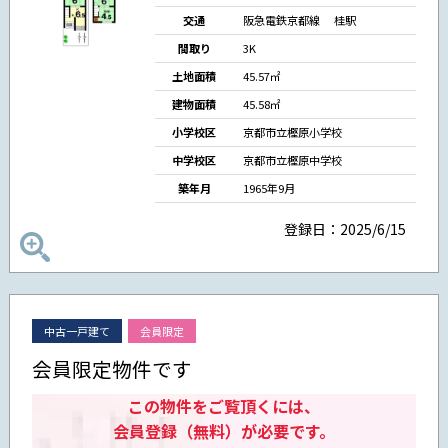
交通
阪急電鉄京都線
桂駅
間取り
3K
土地面積
45.57㎡
建物面積
45.58㎡
小学校区
京都市立樫原小学校
中学校区
京都市立樫原中学校
築年月
1965年9月
登録日：2025/6/15
中古一戸建て
会員限定
会員限定物件です
この物件をご覧頂くには、
会員登録（無料）が必要です。