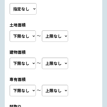
土地面積
～
建物面積
～
専有面積
～
間取り