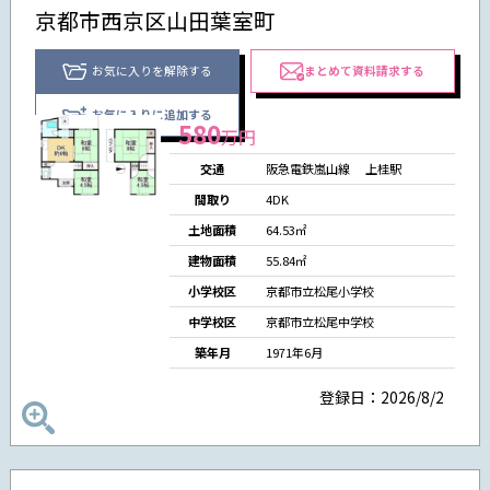
京都市西京区山田葉室町
お気に入りを解除する
まとめて資料請求する
お気に入りに追加する
580
万円
交通
阪急電鉄嵐山線
上桂駅
間取り
4DK
土地面積
64.53㎡
建物面積
55.84㎡
小学校区
京都市立松尾小学校
中学校区
京都市立松尾中学校
築年月
1971年6月
登録日：2026/8/2