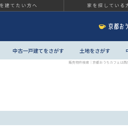
を建てたい方へ
家を探している
ちカフェ
中古一戸建てをさがす
土地をさがす
販売物件検索｜京都おうちカフェは西