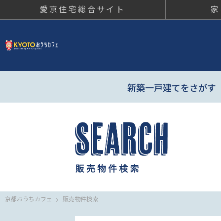
愛京住宅総合サイト
家
京都おう
新築一戸建てをさがす
京都おうちカフェ
販売物件検索