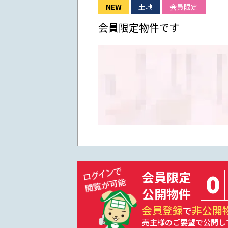
NEW
土地
会員限定
会員限定物件です
会員限定
0
公開物件
会員登録
非公開
で
売主様のご要望で公開し