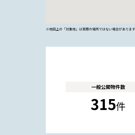
※地図上の「対象地」は実際の場所ではない場合がありま
一般公開
物件数
315
件