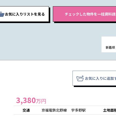
お気に入りリストを見る
新着順
お気に入りに追加
3,380
万円
交通
京福電鉄北野線 宇多野駅
土地面