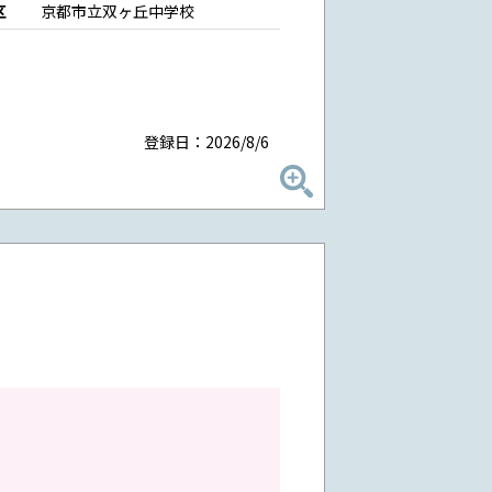
区
京都市立双ヶ丘中学校
登録日：2026/8/6