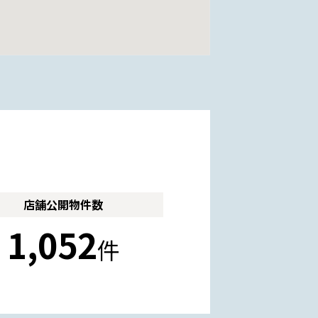
店舗公開
物件数
1,052
件