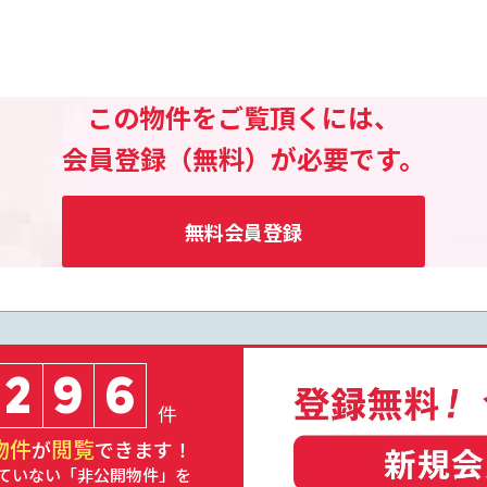
この物件をご覧頂くには、
会員登録（無料）が必要です。
無料会員登録
2
9
6
件
物件
閲覧
が
できます！
ていない「非公開物件」を