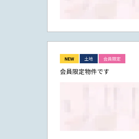
NEW
土地
会員限定
会員限定物件です