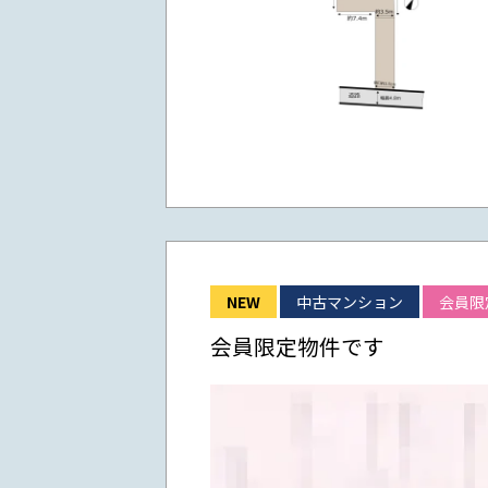
NEW
中古マンション
会員限
会員限定物件です