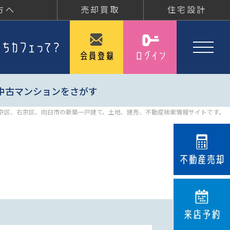
方へ
売却買取
住宅設計
中古マンションをさがす
京区、右京区、向日市の新築一戸建て、土地、建売、不動産検索情報サイトです。